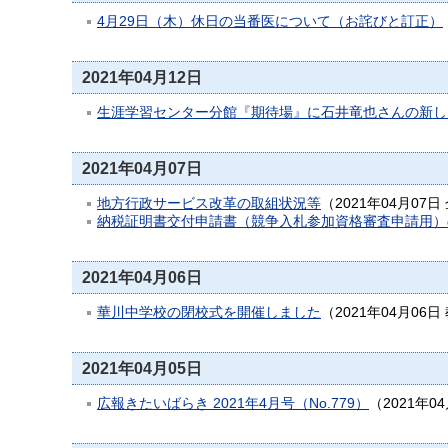
4月29日（木）休日の当番医について（お詫びと訂正）
2021年04月12日
生涯学習センター分館『期待場』に石井竜也さんの新し
2021年04月07日
地方行政サービス改革の取組状況等
（
2021年04月07日
納税証明書交付申請書（競争入札参加資格審査申請用）
2021年04月06日
華川中学校の閉校式を開催しました
（
2021年04月06日
2021年04月05日
広報きたいばらき 2021年4月号（No.779）
（
2021年0