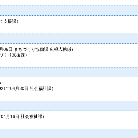
て支援課
）
5月06日
まちづくり協働課 広報広聴係
）
づくり支援課
）
）
021年04月30日
社会福祉課
）
年04月16日
社会福祉課
）