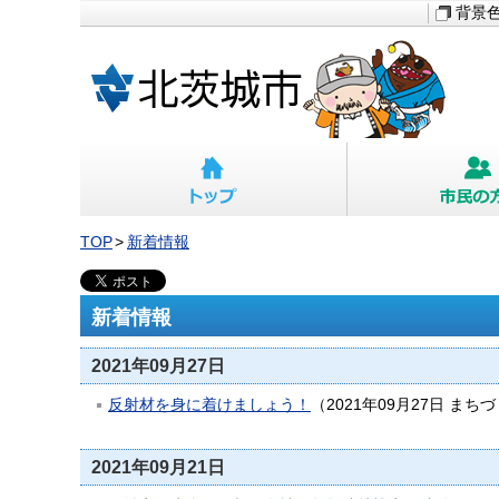
背景
TOP
新着情報
新着情報
2021年09月27日
反射材を身に着けましょう！
（
2021年09月27日
まちづ
2021年09月21日