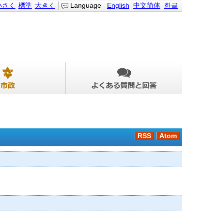
小さく
標準
大きく
Language
English
中文简体
한글
RSS
Atom