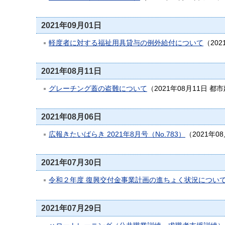
2021年09月01日
軽度者に対する福祉用具貸与の例外給付について
（
202
2021年08月11日
グレーチング蓋の盗難について
（
2021年08月11日
都市
2021年08月06日
広報きたいばらき 2021年8月号（No.783）
（
2021年0
2021年07月30日
令和２年度 復興交付金事業計画の進ちょく状況につい
2021年07月29日