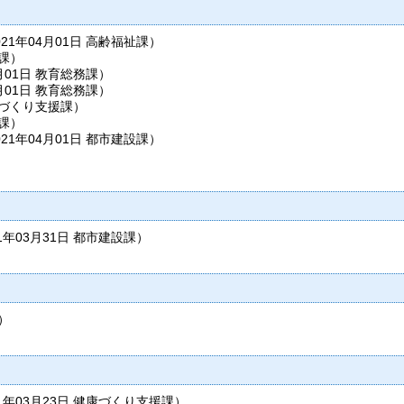
021年04月01日
高齢福祉課
）
課
）
月01日
教育総務課
）
月01日
教育総務課
）
づくり支援課
）
課
）
021年04月01日
都市建設課
）
1年03月31日
都市建設課
）
）
1年03月23日
健康づくり支援課
）