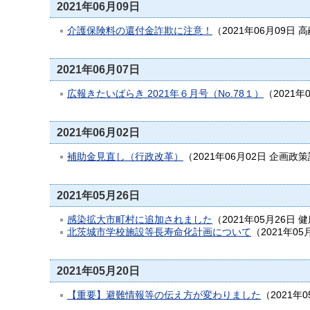
2021年06月09日
介護保険料の還付金詐欺に注意！
（
2021年06月09日
高
2021年06月07日
広報きたいばらき 2021年６月号（No.78１）
（
2021年
2021年06月02日
補助金見直し（行政改革）
（
2021年06月02日
企画政策
2021年05月26日
感染拡大市町村に追加されました
（
2021年05月26日
健
北茨城市学校施設等長寿命化計画について
（
2021年05
2021年05月20日
【重要】避難情報等の伝え方が変わりました
（
2021年