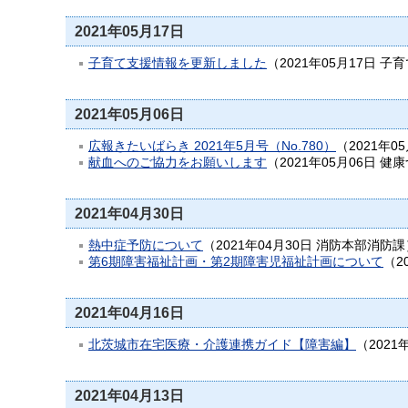
2021年05月17日
子育て支援情報を更新しました
（
2021年05月17日
子育
2021年05月06日
広報きたいばらき 2021年5月号（No.780）
（
2021年0
献血へのご協力をお願いします
（
2021年05月06日
健康
2021年04月30日
熱中症予防について
（
2021年04月30日
消防本部消防課
第6期障害福祉計画・第2期障害児福祉計画について
（
2
2021年04月16日
北茨城市在宅医療・介護連携ガイド【障害編】
（
2021
2021年04月13日