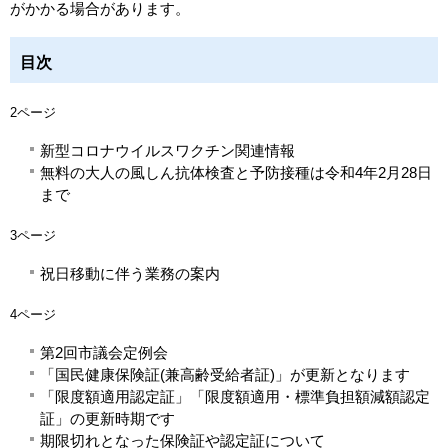
がかかる場合があります。
目次
2
ページ
新型コロナウイルスワクチン関連情報
無料の大人の風しん抗体検査と予防接種は令和4年2月28日
まで
3ページ
祝日移動に伴う業務の案内
4ページ
第2回市議会定例会
「国民健康保険証(兼高齢受給者証)」が更新となります
「限度額適用認定証」「限度額適用・標準負担額減額認定
証」の更新時期です
期限切れとなった保険証や認定証について