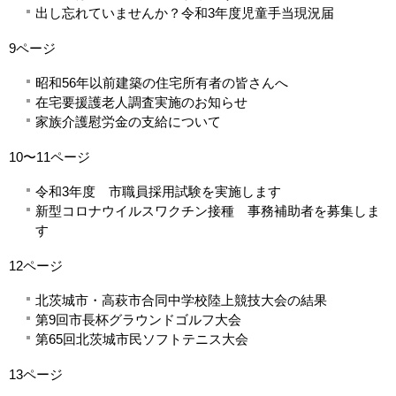
出し忘れていませんか？令和3年度児童手当現況届
9ページ
昭和56年以前建築の住宅所有者の皆さんへ
在宅要援護老人調査実施のお知らせ
家族介護慰労金の支給について
10〜11ページ
令和3年度 市職員採用試験を実施します
新型コロナウイルスワクチン接種 事務補助者を募集しま
す
12ページ
北茨城市・高萩市合同中学校陸上競技大会の結果
第9回市長杯グラウンドゴルフ大会
第65回北茨城市民ソフトテニス大会
13ページ