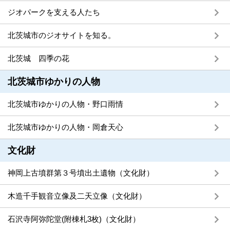
ジオパークを支える人たち
北茨城市のジオサイトを知る。
北茨城 四季の花
北茨城市ゆかりの人物
北茨城市ゆかりの人物・野口雨情
北茨城市ゆかりの人物・岡倉天心
文化財
神岡上古墳群第３号墳出土遺物（文化財）
木造千手観音立像及二天立像（文化財）
石沢寺阿弥陀堂(附棟札3枚)（文化財）