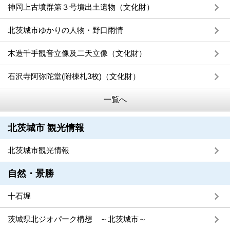
神岡上古墳群第３号墳出土遺物（文化財）
北茨城市ゆかりの人物・野口雨情
木造千手観音立像及二天立像（文化財）
石沢寺阿弥陀堂(附棟札3枚)（文化財）
一覧へ
北茨城市 観光情報
北茨城市観光情報
自然・景勝
十石堀
茨城県北ジオパーク構想 ～北茨城市～