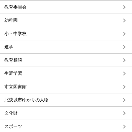
教育委員会
幼稚園
小・中学校
進学
教育相談
生涯学習
市立図書館
北茨城市ゆかりの人物
文化財
スポーツ