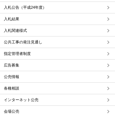
入札公告（平成24年度）
入札結果
入札関連様式
公共工事の発注見通し
指定管理者制度
広告募集
公売情報
各種相談
インターネット公売
会場公売