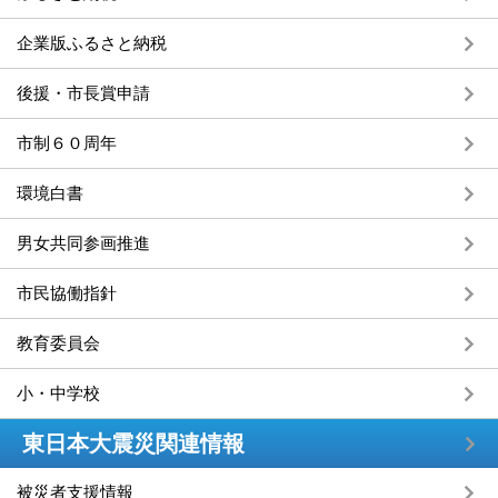
企業版ふるさと納税
後援・市長賞申請
市制６０周年
環境白書
男女共同参画推進
市民協働指針
教育委員会
小・中学校
東日本大震災関連情報
被災者支援情報