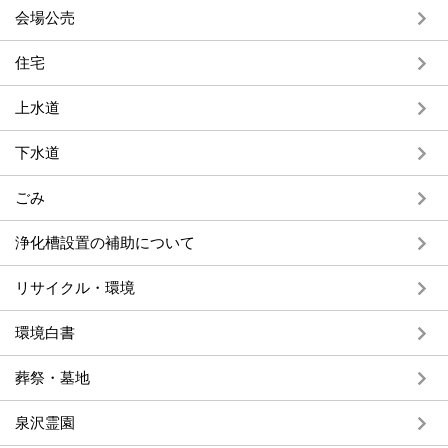
会場公売
住宅
上水道
下水道
ごみ
浄化槽設置の補助について
リサイクル・環境
環境白書
葬祭・墓地
泉沢霊園