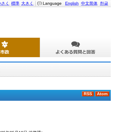
小さく
標準
大きく
Language
English
中文简体
한글
RSS
Atom