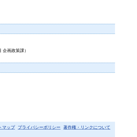
日
企画政策課
）
トマップ
プライバシーポリシー
著作権・リンクについて