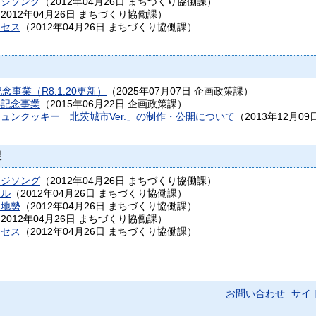
ージソング
（
2012年04月26日
まちづくり協働課
）
（
2012年04月26日
まちづくり協働課
）
クセス
（
2012年04月26日
まちづくり協働課
）
念事業（R8.1.20更新）
（
2025年07月07日
企画政策課
）
年記念事業
（
2015年06月22日
企画政策課
）
ュンクッキー 北茨城市Ver.」の制作・公開について
（
2013年12月09
課
ージソング
（
2012年04月26日
まちづくり協働課
）
ボル
（
2012年04月26日
まちづくり協働課
）
・地勢
（
2012年04月26日
まちづくり協働課
）
（
2012年04月26日
まちづくり協働課
）
クセス
（
2012年04月26日
まちづくり協働課
）
お問い合わせ
サイ