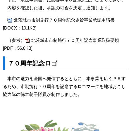
内容を確認した後、承認の可否を決定し通知します。
北茨城市市制施行７０周年記念協賛事業承認申請書
[DOCX：10.1KB]
（参考）
北茨城市市制施行７０周年記念事業取扱要領
[PDF：56.8KB]
７０周年記念ロゴ
本市の魅力を全国へ発信するとともに、本事業を広くＰＲす
るため、市制施行７０周年を記念するロゴマークを地域おこし
協力隊の徳本萌子隊員が制作しました。