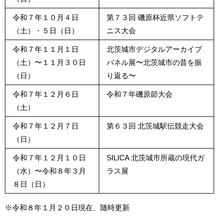
令和７年１０月４日
第７３回 磯原杯近県ソフトテ
（土）・５日（日）
ニス大会
令和７年１１月１日
北茨城市デジタルアーカイブ
（土）〜１１月３０日
パネル展〜北茨城市の昔を振
（日）
り返る〜
令和７年１２月６日
令和７年磯原節大会
（土）
令和７年１２月７日
第６３回 北茨城駅伝競走大会
（日）
令和７年１２月１０日
SILICA 北茨城市所蔵の現代ガ
（水）〜令和８年３月
ラス展
８日（日）
※令和８年１月２０日現在、随時更新