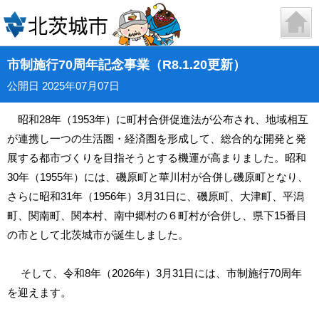
市制施行70周年記念事業（R8.1.20更新）
公開日 2025年07月07日
昭和28年（1953年）に町村合併促進法が公布され、地域相互
が連携し一つの生活圏・経済圏を形成して、総合的な開発と発
展する都市づくりを目指そうとする機運が高まりました。昭和
30年（1955年）には、磯原町と華川村が合併し磯原町となり、
さらに昭和31年（1956年）3月31日に、磯原町、大津町、平潟
町、関南町、関本村、南中郷村の６町村が合併し、県下15番目
の市として北茨城市が誕生しました。
そして、令和8年（2026年）3月31日には、市制施行70周年
を迎えます。