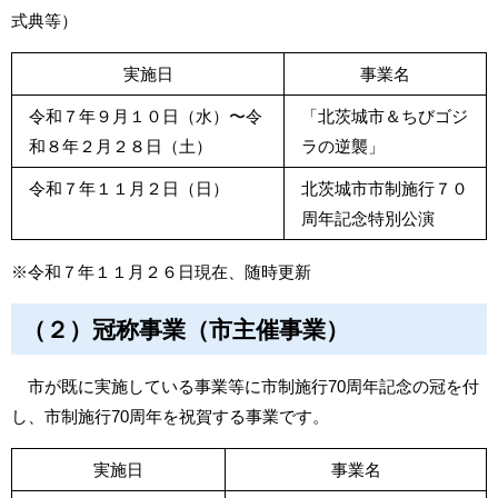
式典等）
実施日
事業名
令和７年９月１０日（水）〜令
「北茨城市＆ちびゴジ
和８年２月２８日（土）
ラの逆襲」
令和７年１１月２日（日）
北茨城市市制施行７０
周年記念特別公演
※令和７年１１月２６日現在、随時更新
（２）冠称事業（市主催事業）
市が既に実施している事業等に市制施行70周年記念の冠を付
し、市制施行70周年を祝賀する事業です。
実施日
事業名