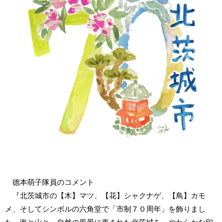
德本萌子隊員のコメント
『北茨城市の【木】マツ、【花】シャクナゲ、【鳥】カモ
メ、そしてシンボルの六角堂で「市制７０周年」を飾りまし