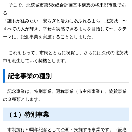
そこで、北茨城市第5次総合計画基本構想の将来都市像であ
る
「誰もが住みたい 安らぎと活力にあふれるまち 北茨城 〜
すべての人が輝き、幸せを実感できるまちを目指して〜」をテ
ーマに、記念事業を実施することとしました。
これをもって、市民とともに祝賀し、さらには次代の北茨城
市を創生していく契機とします。
記念事業の種別
記念事業は、特別事業、冠称事業（市主催事業）、協賛事業
の３種類とします。
（１）特別事業
市制施行70周年記念として企画・実施する事業です。（記念