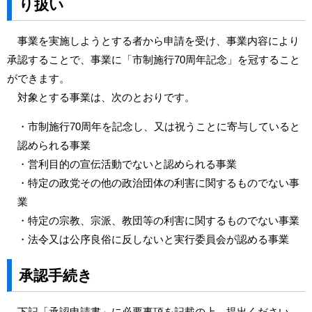
り扱い
事業を実施しようとする者から申請を受け、事業内容により
承認することで、事業に「市制施行70周年記念」を冠すること
ができます。
対象とする事業は、次のとおりです。
・市制施行70周年を記念し、又は祝うことに寄与していると
認められる事業
・営利目的の宣伝活動でないと認められる事業
・特定の政党その他の政治団体の利害に関するものでない事
業
・特定の宗教、宗派、教団等の利害に関するものでない事業
・法令又は公序良俗に反しないと実行委員会が認める事業
承認手続き
下記「承認申請書」に必要事項を記載の上、提出ください。