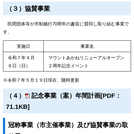
（３）協賛事業
民間団体等が市制施行70周年の趣旨に賛同し取り組む事業で
す。
実施日
事業名
令和７年４月
マウントあかねリニューアルオープン
６日（日）
２周年記念イベント
※令和７年５月１９日現在、随時更新
（４）
記念事業（案）年間計画[PDF：
71.1KB]
冠称事業（市主催事業）及び協賛事業の取