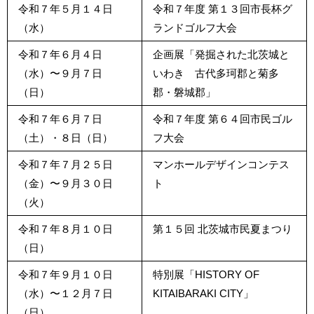
令和７年５月１４日
令和７年度 第１３回市長杯グ
（水）
ランドゴルフ大会
令和７年６月４日
企画展「発掘された北茨城と
（水）〜９月７日
いわき 古代多珂郡と菊多
（日）
郡・磐城郡」
令和７年６月７日
令和７年度 第６４回市民ゴル
（土）・８日（日）
フ大会
令和７年７月２５日
マンホールデザインコンテス
（金）〜９月３０日
ト
（火）
令和７年８月１０日
第１５回 北茨城市民夏まつり
（日）
令和７年９月１０日
特別展「HISTORY OF
（水）〜１２月７日
KITAIBARAKI CITY」
（日）