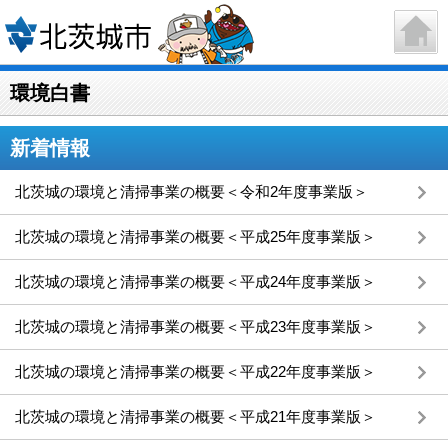
環境白書
新着情報
北茨城の環境と清掃事業の概要＜令和2年度事業版＞
北茨城の環境と清掃事業の概要＜平成25年度事業版＞
北茨城の環境と清掃事業の概要＜平成24年度事業版＞
北茨城の環境と清掃事業の概要＜平成23年度事業版＞
北茨城の環境と清掃事業の概要＜平成22年度事業版＞
北茨城の環境と清掃事業の概要＜平成21年度事業版＞