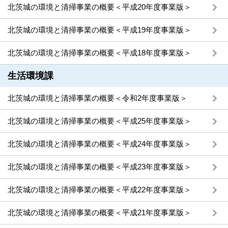
北茨城の環境と清掃事業の概要＜平成20年度事業版＞
北茨城の環境と清掃事業の概要＜平成19年度事業版＞
北茨城の環境と清掃事業の概要＜平成18年度事業版＞
生活環境課
北茨城の環境と清掃事業の概要＜令和2年度事業版＞
北茨城の環境と清掃事業の概要＜平成25年度事業版＞
北茨城の環境と清掃事業の概要＜平成24年度事業版＞
北茨城の環境と清掃事業の概要＜平成23年度事業版＞
北茨城の環境と清掃事業の概要＜平成22年度事業版＞
北茨城の環境と清掃事業の概要＜平成21年度事業版＞