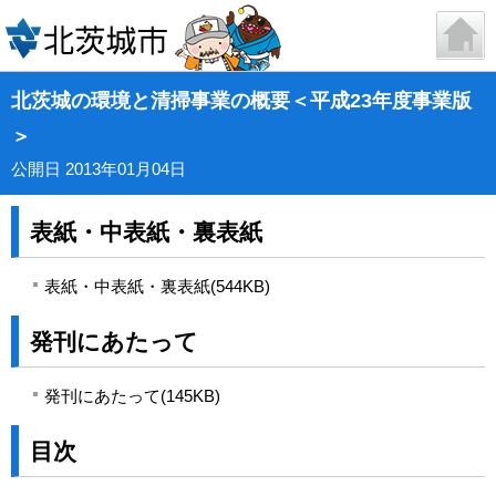
北茨城の環境と清掃事業の概要＜平成23年度事業版
＞
公開日 2013年01月04日
表紙・中表紙・裏表紙
表紙・中表紙・裏表紙(544KB)
発刊にあたって
発刊にあたって(145KB)
目次