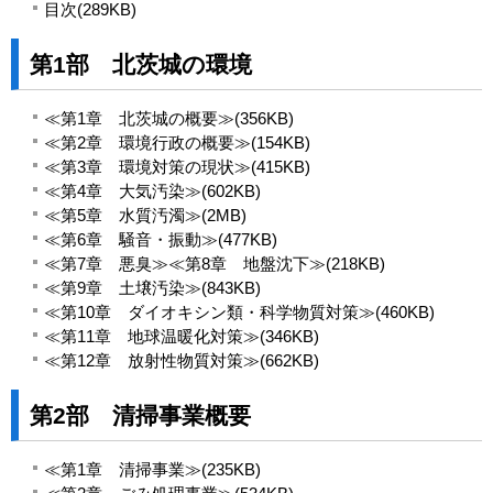
目次(289KB)
第1部 北茨城の環境
≪第1章 北茨城の概要≫(356KB)
≪第2章 環境行政の概要≫(154KB)
≪第3章 環境対策の現状≫(415KB)
≪第4章 大気汚染≫(602KB)
≪第5章 水質汚濁≫(2MB)
≪第6章 騒音・振動≫(477KB)
≪第7章 悪臭≫≪第8章 地盤沈下≫(218KB)
≪第9章 土壌汚染≫(843KB)
≪第10章 ダイオキシン類・科学物質対策≫(460KB)
≪第11章 地球温暖化対策≫(346KB)
≪第12章 放射性物質対策≫(662KB)
第2部 清掃事業概要
≪第1章 清掃事業≫(235KB)