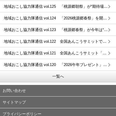
地域おこし協力隊通信 vol.125 「桃源郷朝祭」が“期待場”で開催されます！
地域おこし協力隊通信 vol.124 「2026桃源郷春祭」を開催しました！
地域おこし協力隊通信 vol.123 「桃源郷春祭」が今年は“期待場”で開催されます！
地域おこし協力隊通信 vol.122 全国あんこうサミットで「作品展示・ライブドローイング」と「あんこうを使った版画のワークショップ」を実施しました！
地域おこし協力隊通信 vol.121 全国あんこうサミット「作品展示・ライブドローイング」と「あんこうを使った版画のワークショップ」について
地域おこし協力隊通信 vol.120 「2026午年プレゼント」企画のお知らせ！
一覧へ
お問い合わせ
サイトマップ
プライバシーポリシー