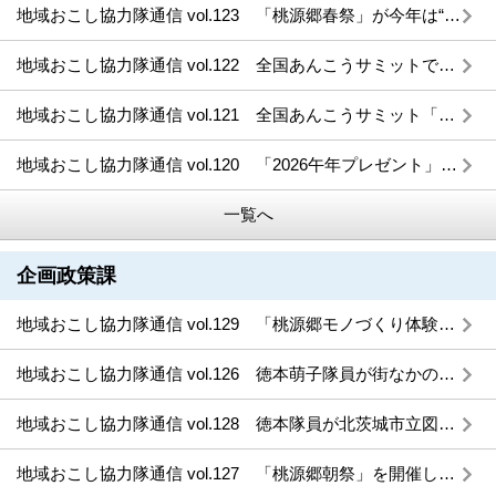
地域おこし協力隊通信 vol.123 「桃源郷春祭」が今年は“期待場”で開催されます！
地域おこし協力隊通信 vol.122 全国あんこうサミットで「作品展示・ライブドローイング」と「あんこうを使った版画のワークショップ」を実施しました！
地域おこし協力隊通信 vol.121 全国あんこうサミット「作品展示・ライブドローイング」と「あんこうを使った版画のワークショップ」について
地域おこし協力隊通信 vol.120 「2026午年プレゼント」企画のお知らせ！
一覧へ
企画政策課
地域おこし協力隊通信 vol.129 「桃源郷モノづくり体験」が“期待場”で開催されます！
地域おこし協力隊通信 vol.126 徳本萌子隊員が街なかの窓をギャラリーに変えます〜まちなかウィンドウギャラリー
地域おこし協力隊通信 vol.128 徳本隊員が北茨城市立図書館でワークショップを開催 シルクスクリーンを使ってトートバッグを作成しました！
地域おこし協力隊通信 vol.127 「桃源郷朝祭」を開催しました！