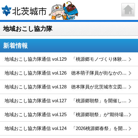
地域おこし協力隊
新着情報
地域おこし協力隊通信 vol.129 「桃源郷モノづくり体験」が“期待場”で開催されます！
地域おこし協力隊通信 vol.126 徳本萌子隊員が街なかの窓をギャラリーに変えます〜まちなかウィンドウギャラリー
地域おこし協力隊通信 vol.128 徳本隊員が北茨城市立図書館でワークショップを開催 シルクスクリーンを使ってトートバッグを作成しました！
地域おこし協力隊通信 vol.127 「桃源郷朝祭」を開催しました！
地域おこし協力隊通信 vol.125 「桃源郷朝祭」が“期待場”で開催されます！
地域おこし協力隊通信 vol.124 「2026桃源郷春祭」を開催しました！