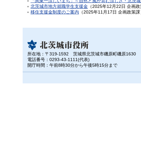
「関東一涼しいまち」～自然と風が育む涼しさ・北茨城
北茨城市地方就職学生支援金
（
2025年12月22日
企画政
移住支援金制度のご案内
（
2025年11月17日
企画政策課
所在地：〒319-1592 茨城県北茨城市磯原町磯原1630
電話番号：0293-43-1111(代表)
開庁時間：午前8時30分から午後5時15分まで