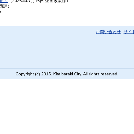
市～
（
2026年07月16日
企画政策課
）
策課
）
）
お問い合わせ
サイ
Copyright (c) 2015. Kitaibaraki City. All rights reserved.