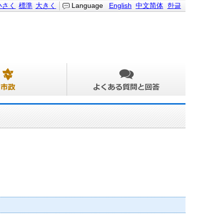
小さく
標準
大きく
Language
English
中文简体
한글