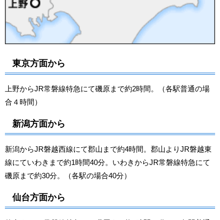
東京方面から
上野からJR常磐線特急にて磯原まで約2時間。（各駅普通の場
合４時間）
新潟方面から
新潟からJR磐越西線にて郡山まで約4時間。郡山よりJR磐越東
線にていわきまで約1時間40分。いわきからJR常磐線特急にて
磯原まで約30分。（各駅の場合40分）
仙台方面から