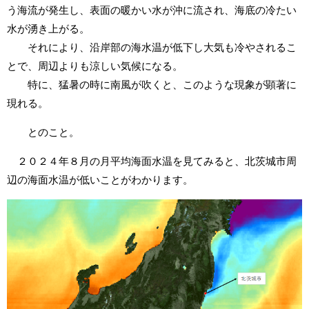
う海流が発生し、表面の暖かい水が沖に流され、海底の冷たい
水が湧き上がる。
それにより、沿岸部の海水温が低下し大気も冷やされるこ
とで、周辺よりも涼しい気候になる。
特に、猛暑の時に南風が吹くと、このような現象が顕著に
現れる。
とのこと。
２０２４年８月の月平均海面水温を見てみると、北茨城市周
辺の海面水温が低いことがわかります。