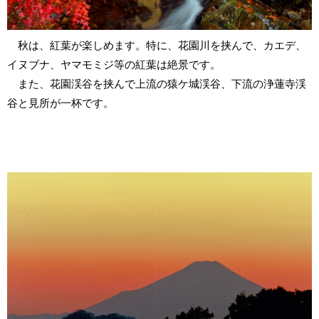
秋は、紅葉が楽しめます。特に、花園川を挟んで、カエデ、
イヌブナ、ヤマモミジ等の紅葉は絶景です。
また、花園渓谷を挟んで上流の猿ケ城渓谷、下流の浄蓮寺渓
谷と見所が一杯です。