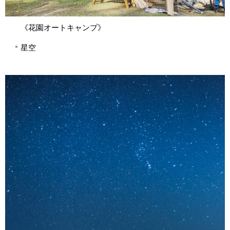
《花園オートキャンプ》
星空