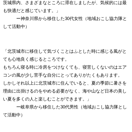
茨城県内、さまざまなところに滞在しましたが、気候的には最
も快適だと感じています。」
ー神奈川県から移住した30代女性（地域おこし協力隊と
して活動中）
「北茨城市に移住して気づくことはふとした時に感じる風がと
ても心地良く感じるところです。
もちろん寝る時に冷房をつけなくても、寝苦しくないのはエア
コンの風が少し苦手な自分にとってありがたくもあります。
しかしそれ以上に北茨城市に住んでいると、夏の季節に暑さを
理由に出掛けるのをやめる必要がなく、海や山など日本の美し
い夏を多くの人と楽しむことができます。」
ー岐阜県から移住した30代男性（地域おこし協力隊とし
て活動中）