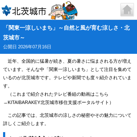
「関東一涼しいまち」～自然と風が育む涼しさ・北
茨城市～
公開日 2026年07月16日
近年、全国的に猛暑が続き、夏の暑さに悩まされる方が増え
ています。そんな中「関東一涼しいまち」として注目を集めて
いるのが北茨城市です。テレビや新聞でも度々紹介されていま
す。
（これまで紹介されたテレビ番組の動画はこちら
→
KITAIBARAKEY北茨城市移住支援ポータルサイト
）
この記事では、北茨城市の涼しさの秘密やその魅力について
詳しくご紹介します。