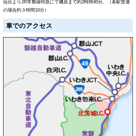
仙台よりJR常磐線特急にて磯原まで約2時間40分。（各駅普通
の場合約３時間10分）
車でのアクセス