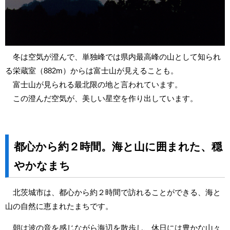
冬は空気が澄んで、単独峰では県内最高峰の山として知られ
る栄蔵室（882m）からは富士山が見えることも。
富士山が見られる最北限の地と言われています。
この澄んだ空気が、美しい星空を作り出しています。
都心から約２時間。海と山に囲まれた、穏
やかなまち
北茨城市は、都心から約２時間で訪れることができる、海と
山の自然に恵まれたまちです。
朝は波の音を感じながら海辺を散歩し、休日には豊かな山々