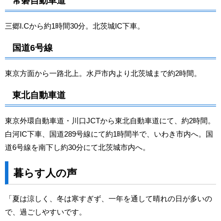
常磐自動車道
三郷I.Cから約1時間30分。北茨城IC下車。
国道6号線
東京方面から一路北上。水戸市内より北茨城まで約2時間。
東北自動車道
東京外環自動車道・川口JCTから東北自動車道にて、約2時間。
白河IC下車、国道289号線にて約1時間半で、いわき市内へ。国
道6号線を南下し約30分にて北茨城市内へ。
暮らす人の声
「夏は涼しく、冬は寒すぎず、一年を通して晴れの日が多いの
で、過ごしやすいです。