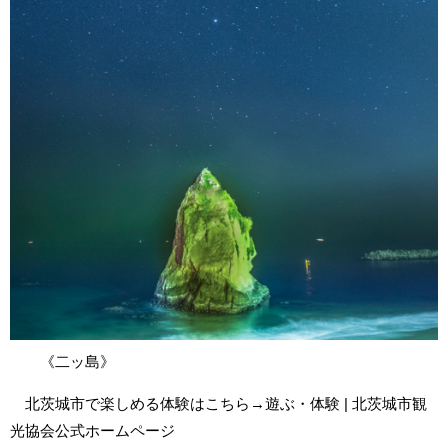
《二ッ島》
北茨城市で楽しめる体験はこちら→
遊ぶ・体験 | 北茨城市観
光協会公式ホームページ