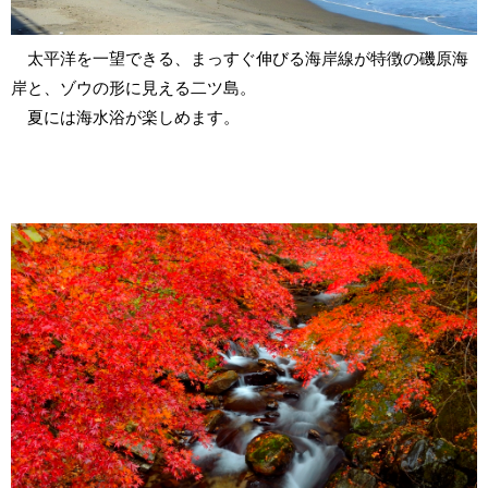
太平洋を一望できる、まっすぐ伸びる海岸線が特徴の磯原海
岸と、ゾウの形に見える二ツ島。
夏には海水浴が楽しめます。