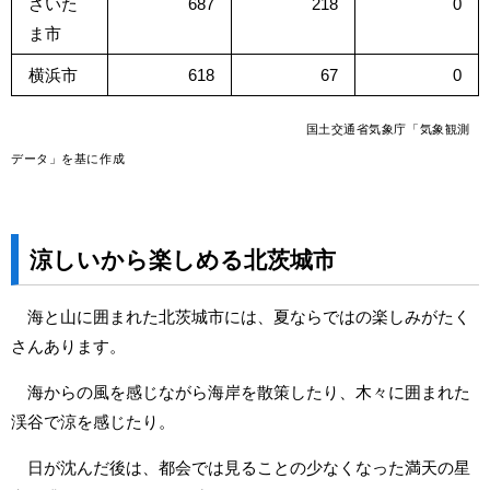
さいた
687
218
0
ま市
横浜市
618
67
0
国
土交通省気象庁「気象観測
データ」を基に作成
涼しいから楽しめる北茨城市
海と山に囲まれた北茨城市には、夏ならではの楽しみがたく
さんあります。
海からの風を感じながら海岸を散策したり、木々に囲まれた
渓谷で涼を感じたり。
日が沈んだ後は、都会では見ることの少なくなった満天の星