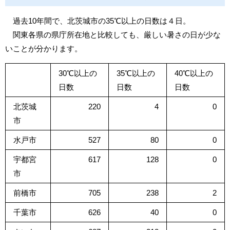
過去10年間で、北茨城市の35℃以上の日数は４日。
関東各県の県庁所在地と比較しても、厳しい暑さの日が少な
いことが分かります。
30℃以上の
35℃以上の
40℃以上の
日数
日数
日数
北茨城
220
4
0
市
水戸市
527
80
0
宇都宮
617
128
0
市
前橋市
705
238
2
千葉市
626
40
0