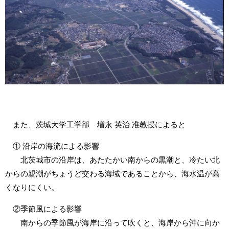
また、茨城大学工学部 増永 英治 准教授によると
① 沿岸の海流による影響
北茨城市の沿岸は、あたたかい南からの黒潮と、冷たい北
からの親潮がちょうど交わる海域であることから、海水温が高
くなりにくい。
②季節風による影響
南からの季節風が海岸に沿って吹くと、海岸から沖に向か