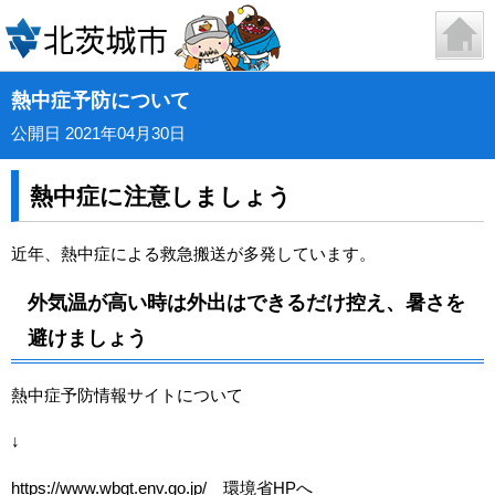
熱中症予防について
公開日 2021年04月30日
熱中症に注意しましょう
近年、熱中症による救急搬送が多発しています。
外気温が高い時は外出はできるだけ控え、暑さを
避けましょう
熱中症予防情報サイトについて
↓
https://www.wbgt.env.go.jp/
環境省HPへ