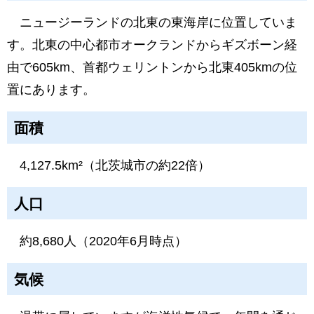
ニュージーランドの北東の東海岸に位置していま
す。北東の中心都市オークランドからギズボーン経
由で605km、首都ウェリントンから北東405kmの位
置にあります。
面積
4,127.5km²（北茨城市の約22倍）
人口
約8,680人（2020年6月時点）
気候