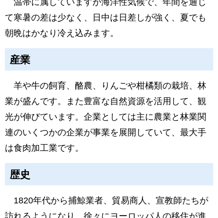
温帯に属していますが海洋性気候で、年間を通じ
て寒暑の差は少なく、日中は日差しが強く、夏でも
朝晩はかなり冷え込みます。
産業
羊や牛の飼育、酪農、りんごや柑橘類の栽培、林
業が盛んです。また豊富な自然資源を活用して、観
光が伸びています。企業としては主に農業と林業関
連のいくつかの企業が事業を展開していて、最大手
は食肉加工業です。
歴史
1820年代から捕鯨業者、貿易商人、宣教師たちが
訪れるようになり、徐々にヨーロッパ人の移住が進