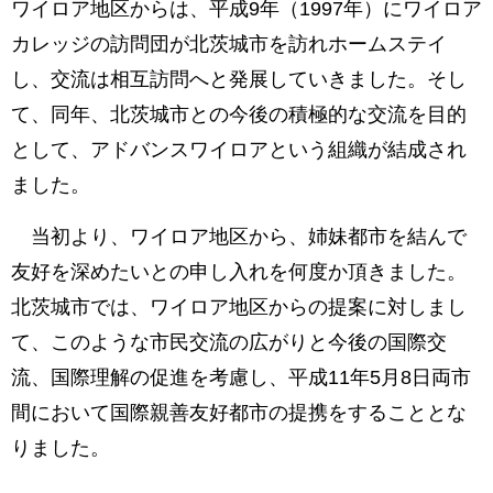
ワイロア地区からは、平成9年（1997年）にワイロア
カレッジの訪問団が北茨城市を訪れホームステイ
し、交流は相互訪問へと発展していきました。そし
て、同年、北茨城市との今後の積極的な交流を目的
として、アドバンスワイロアという組織が結成され
ました。
当初より、ワイロア地区から、姉妹都市を結んで
友好を深めたいとの申し入れを何度か頂きました。
北茨城市では、ワイロア地区からの提案に対しまし
て、このような市民交流の広がりと今後の国際交
流、国際理解の促進を考慮し、平成11年5月8日両市
間において国際親善友好都市の提携をすることとな
りました。