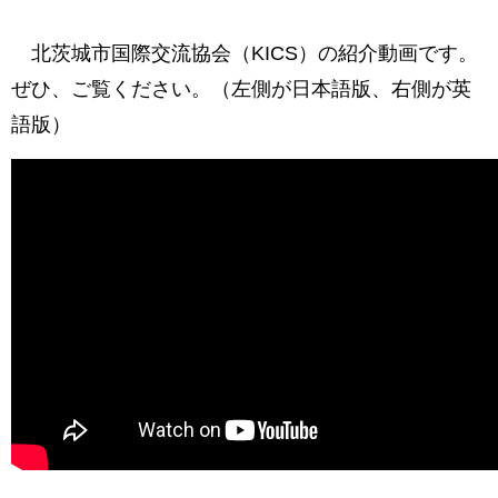
北茨城市国際交流協会（KICS）の紹介動画です。
ぜひ、ご覧ください。（左側が日本語版、右側が英
語版）