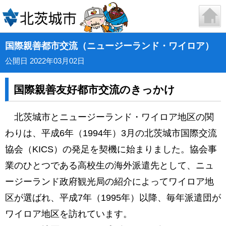
国際親善都市交流（ニュージーランド・ワイロア）
公開日 2022年03月02日
国際親善友好都市交流のきっかけ
北茨城市とニュージーランド・ワイロア地区の関
わりは、平成6年（1994年）3月の北茨城市国際交流
協会（KICS）の発足を契機に始まりました。協会事
業のひとつである高校生の海外派遣先として、ニュ
ージーランド政府観光局の紹介によってワイロア地
区が選ばれ、平成7年（1995年）以降、毎年派遣団が
ワイロア地区を訪れています。