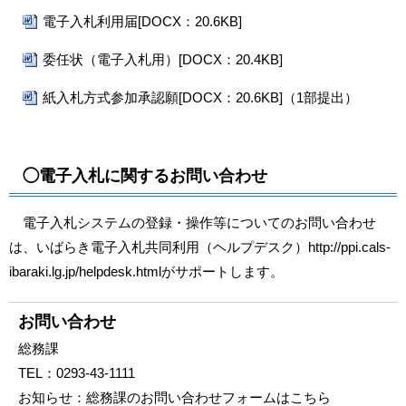
電子入札利用届[DOCX：20.6KB]
委任状（電子入札用）[DOCX：20.4KB]
紙入札方式参加承認願[DOCX：20.6KB]
（1部提出）
◯電子入札に関するお問い合わせ
電子入札システムの登録・操作等についてのお問い合わせ
は、いばらき電子入札共同利用（ヘルプデスク）
http://ppi.cals-
ibaraki.lg.jp/helpdesk.html
がサポートします。
お問い合わせ
総務課
TEL：
0293-43-1111
お知らせ：
総務課のお問い合わせフォームはこちら