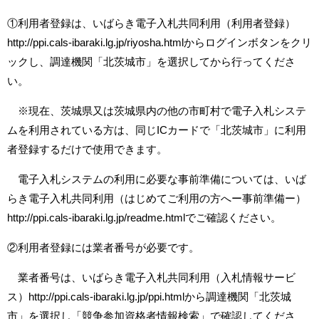
①利用者登録は、いばらき電子入札共同利用（利用者登録）
http://ppi.cals-ibaraki.lg.jp/riyosha.html
からログインボタンをクリ
ックし、調達機関「北茨城市」を選択してから行ってくださ
い。
※現在、茨城県又は茨城県内の他の市町村で電子入札システ
ムを利用されている方は、同じICカードで「北茨城市」に利用
者登録するだけで使用できます。
電子入札システムの利用に必要な事前準備については、いば
らき電子入札共同利用（はじめてご利用の方へー事前準備ー）
http://ppi.cals-ibaraki.lg.jp/readme.html
でご確認ください。
②利用者登録には業者番号が必要です。
業者番号は、いばらき電子入札共同利用（入札情報サービ
ス）
http://ppi.cals-ibaraki.lg.jp/ppi.html
から調達機関「北茨城
市」を選択し「競争参加資格者情報検索」で確認してくださ