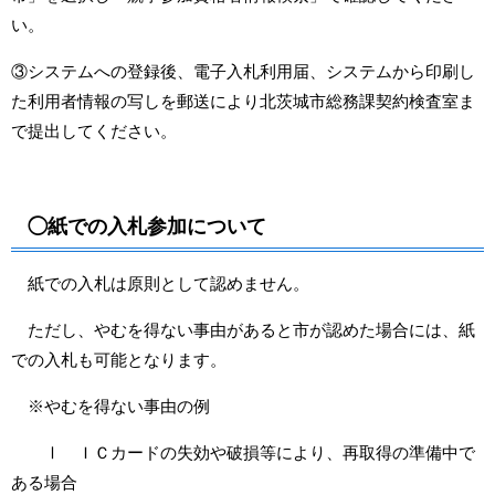
い。
③システムへの登録後、電子入札利用届、システムから印刷し
た利用者情報の写しを郵送により北茨城市総務課契約検査室ま
で提出してください。
◯紙での入札参加について
紙での入札は原則として認めません。
ただし、やむを得ない事由があると市が認めた場合には、紙
での入札も可能となります。
※やむを得ない事由の例
Ⅰ ＩＣカードの失効や破損等により、再取得の準備中で
ある場合