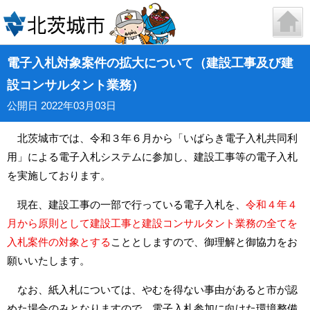
電子入札対象案件の拡大について（建設工事及び建
設コンサルタント業務）
公開日 2022年03月03日
北茨城市では、令和３年６月から「いばらき電子入札共同利
用」による電子入札システムに参加し、建設工事等の電子入札
を実施しております。
現在、建設工事の一部で行っている電子入札を、
令和４年４
月から原則として建設工事と建設コンサルタント業務の全てを
入札案件の対象とする
こととします
ので、御理解と御協力をお
願いいたします。
なお、紙入札については、やむを得ない事由があると市が認
めた場合のみとなりますので、電子入札参加に向けた環境整備