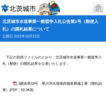
北茨城市水道事業一般競争入札公告第1号（郵便入
札）の開札結果について
公開日 2021年10月21日
下記の別添ファイルのとおり、北茨城市水道事業一般競争入
札（郵便）の開札結果を公表いたします。
3建改第18号 華川浄水場場内舗装整備工事（開札結
果）[PDF：82.3KB]