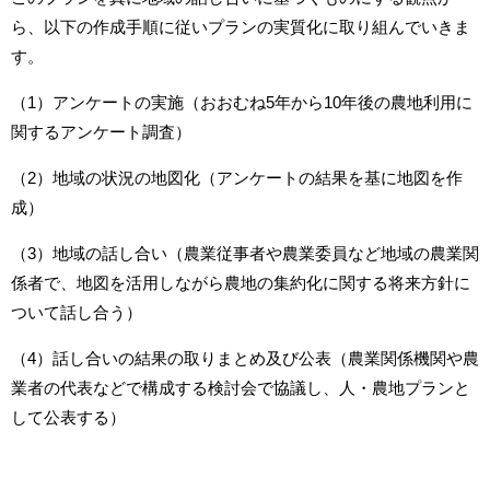
ら、以下の作成手順に従いプランの実質化に取り組んでいきま
す。
（1）アンケートの実施（おおむね5年から10年後の農地利用に
関するアンケート調査）
（2）地域の状況の地図化（アンケートの結果を基に地図を作
成）
（3）地域の話し合い（農業従事者や農業委員など地域の農業関
係者で、地図を活用しながら農地の集約化に関する将来方針に
ついて話し合う）
（4）話し合いの結果の取りまとめ及び公表（農業関係機関や農
業者の代表などで構成する検討会で協議し、人・農地プランと
して公表する）