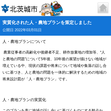
実質化された人・農地プランを策定しました
公開日 2022年03月01日
人・農地プランについて
農業従事者の高齢化や後継者不足、耕作放棄地の増加等、“人
と農地の問題”について5年後、10年後の展望が描けない地域が
増えている中、現状の課題や将来について地域や集落の話し合
いに基づき、人と農地の問題を一体的に解決するための地域の
将来設計図が「人・農地プラン」です。
人・農地プランの実質化
このプランを真に地域の話し合いに基づくものにする観点か