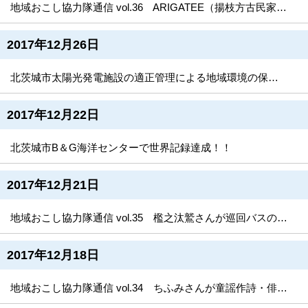
地域おこし協力隊通信 vol.36 ARIGATEE（揚枝方古民家）が居心地の良い空間に
2017年12月26日
北茨城市太陽光発電施設の適正管理による地域環境の保全に関する条例及び施行規則が制定されました
2017年12月22日
北茨城市B＆G海洋センターで世界記録達成！！
2017年12月21日
地域おこし協力隊通信 vol.35 檻之汰鷲さんが巡回バスのラッピングをデザイン！
2017年12月18日
地域おこし協力隊通信 vol.34 ちふみさんが童謡作詩・俳句コンクールのバッチをデザイン！