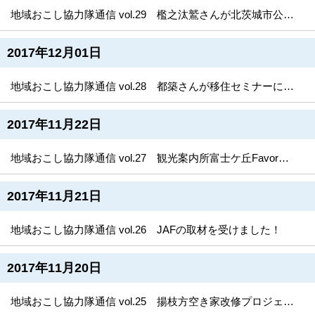
地域おこし協力隊通信 vol.29 檻之汰鷲さんが北茨城市公式アプリアイコンをデザイン！
2017年12月01日
地域おこし協力隊通信 vol.28 都築さんが移住セミナーに参加しました！
2017年11月22日
地域おこし協力隊通信 vol.27 観光案内所富士ケ丘Favoratoryコーナー拡充！
2017年11月21日
地域おこし協力隊通信 vol.26 JAFの取材を受けました！
2017年11月20日
地域おこし協力隊通信 vol.25 揚枝方空き家改修プロジェクト続報！