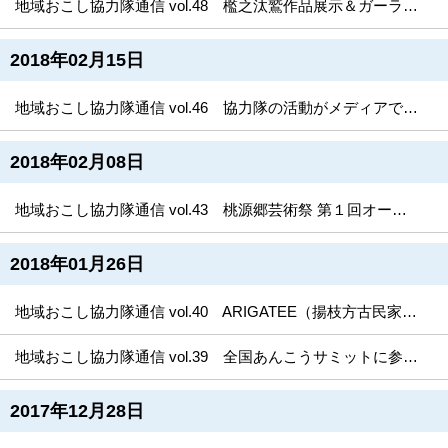
地域おこし協力隊通信 vol.48 檻之汰鷲作品展示＆ガーランドづくり＆桃源郷芸術祭オープンアトリエを開催しました！
2018年02月15日
地域おこし協力隊通信 vol.46 協力隊の活動がメディアで続々と紹介されています！
2018年02月08日
地域おこし協力隊通信 vol.43 桃源郷芸術祭 第１回オープンアトリエを開催しました！
2018年01月26日
地域おこし協力隊通信 vol.40 ARIGATEE（揚枝方古民家）がさらに進化！
地域おこし協力隊通信 vol.39 全国あんこうサミットに参加しました！
2017年12月28日