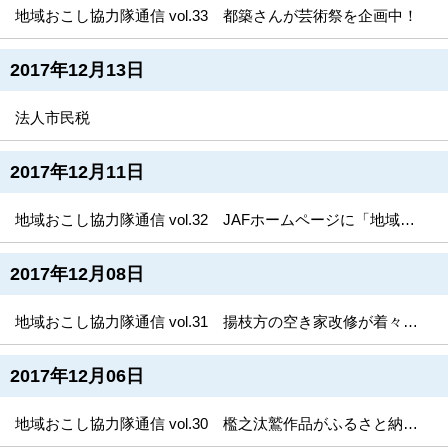
地域おこし協力隊通信 vol.33 都築さんが芸術祭を企画中！
2017年12月13日
法人市民税
2017年12月11日
地域おこし協力隊通信 vol.32 JAFホームページに「地域おこし協力隊×あんこうグルメリポート」が掲載されました！
2017年12月08日
地域おこし協力隊通信 vol.31 揚枝方の空き家改修が着々と進んでいます！
2017年12月06日
地域おこし協力隊通信 vol.30 檻之汰鷲作品がふるさと納税返礼品に登場！