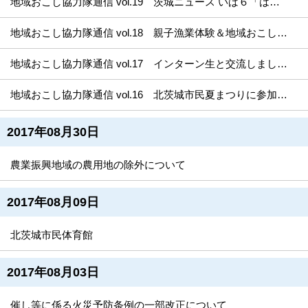
地域おこし協力隊通信 vol.19 茨城ニュース いば６「はばたけ ひよっこ」に登場します！
地域おこし協力隊通信 vol.18 親子漁業体験＆地域おこし協力隊交流ツアー開催！
地域おこし協力隊通信 vol.17 インターン生と交流しました！
地域おこし協力隊通信 vol.16 北茨城市民夏まつりに参加しました！
2017年08月30日
農業振興地域の農用地の除外について
2017年08月09日
北茨城市民体育館
2017年08月03日
催し等に係る火災予防条例の一部改正について