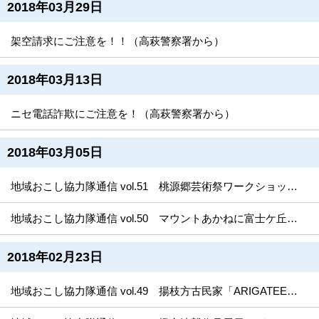
2018年03月29日
架空請求にご注意を！！（高萩警察署から）
2018年03月13日
ニセ電話詐欺にご注意を！（高萩警察署から）
2018年03月05日
地域おこし協力隊通信 vol.51 桃源郷芸術祭ワークショップを開催しました！
地域おこし協力隊通信 vol.50 マウントあかねに富士ケ丘Favoratoryコーナー開設！
2018年02月23日
地域おこし協力隊通信 vol.49 揚枝方古民家「ARIGATEE」（ありがてえ）の滞在制作者第1号！