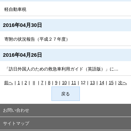
軽自動車税
2016年04月30日
寄附の状況報告（平成２７年度）
2016年04月26日
「訪日外国人のための救急車利用ガイド（英語版）」について
前へ
|
1
|
2
|
||
|
7
|
8
|
9
|
10
|
11
|
12
|
13
|
14
|
15
|
次へ
戻る
お問い合わせ
サイトマップ