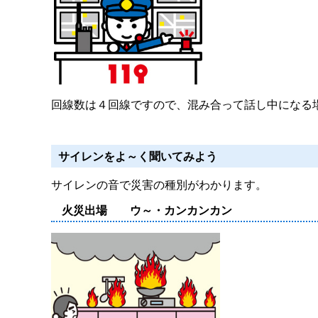
回線数は４回線ですので、混み合って話し中になる
サイレンをよ～く聞いてみよう
サイレンの音で災害の種別がわかります。
火災出場 ウ～・カンカンカン