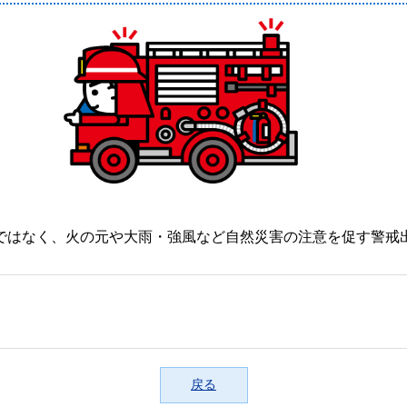
ではなく、火の元や大雨・強風など自然災害の注意を促す警戒
戻る