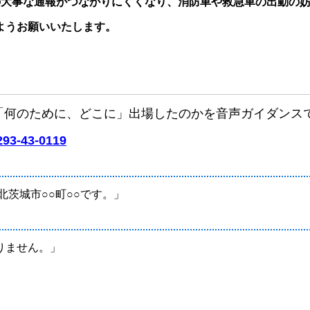
の大事な通報がつながりにくくなり、消防車や救急車の出動の
ようお願いいたします。
「何のために、どこに」
出場したのかを音声ガイダンス
293‐43‐0119
北茨城市○○町○○です。」
りません。」