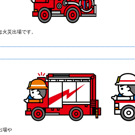
は火災出場です。
出場や