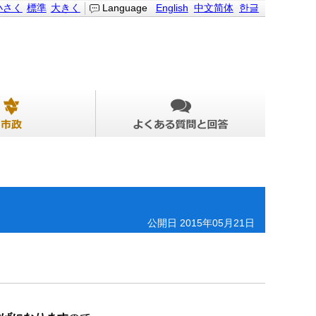
小さく
標準
大きく
Language
English
中文简体
한글
公開日 2015年05月21日