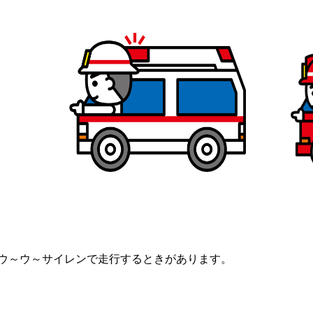
もウ～ウ～サイレンで走行するときがあります。