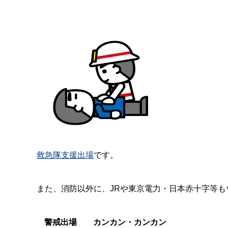
救急隊支援出場
です。
また、消防以外に、JRや東京電力・日本赤十字等
警戒出場 カンカン・カンカン