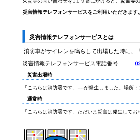
火災等の問い合わせを1１９番にかけると、
災害等
災害情報テレフォンサービスをご利用いただきます
災害情報テレフォンサービスとは
消防車がサイレンを鳴らして出場した時に、
災害情報テレフォンサービス電話番号
0
災害出場時
「こちらは消防署です。‐‐‐‐が発生しました。場所：
通常時
「こちらは消防署です。ただいま災害は発生してお