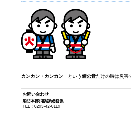
カンカン・カンカン
という
鐘の音
だけの時は災害
お問い合わせ
消防本部消防課総務係
TEL：
0293-42-0119