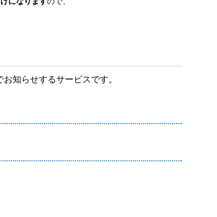
妨げになります
ので、
でお知らせするサービスです。