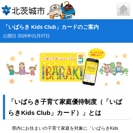
「いばらき Kids Club」カードのご案内
公開日 2026年01月07日
「いばらき子育て家庭優待制度（「いば
らきKids Club」カード）」とは
県内にお住まいの子育て家庭を対象に「いばらきKids