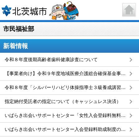
市民福祉部
新着情報
令和８年度後期高齢者歯科健康診査について
【事業者向け】令和９年度地域医療介護総合確保基金事業（介護施設等の整備に関する事業）補助金について
令和８年度「シルバーリハビリ体操指導士３級養成講習会」受講者募集
指定納付受託者の指定について（キャッシュレス決済）
いばらき出会いサポートセンター「女性入会登録料無料キャンペーン」のご案内
いばらき出会いサポートセンター入会登録料助成制度のご案内