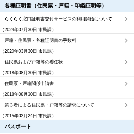
各種証明書（住民票・戸籍・印鑑証明等）
らくらく窓口証明書交付サービスの利用開始について
（
2024年07月30日
市民課
）
戸籍・住民票・各種証明書の手数料
（
2020年03月30日
市民課
）
住民票および戸籍等の委任状
（
2018年08月30日
市民課
）
住民票・戸籍関係申請書
（
2018年08月30日
市民課
）
第３者による住民票・戸籍等の請求について
（
2015年03月24日
市民課
）
パスポート