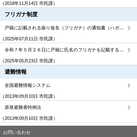
（
2018年11月14日
市民課
）
フリガナ制度
戸籍に記載される振り仮名（フリガナ）の通知書（ハガキ）を発送しました
（
2025年07月11日
市民課
）
令和７年５月２６日に戸籍に氏名のフリガナを記載する制度が始まります
（
2025年05月23日
市民課
）
避難情報
全国避難情報システム
（
2013年09月10日
市民課
）
原発避難者特例法
（
2013年09月10日
市民課
）
お問い合わせ