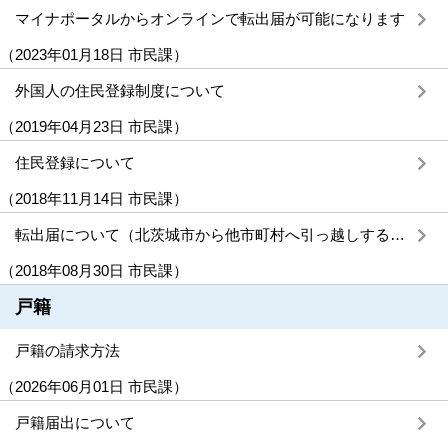
マイナポータルからオンラインで転出届が可能になります
（
2023年01月18日
市民課
）
外国人の住民登録制度について
（
2019年04月23日
市民課
）
住民登録について
（
2018年11月14日
市民課
）
転出届について（北茨城市から他市町村へ引っ越しするとき）
（
2018年08月30日
市民課
）
戸籍
戸籍の請求方法
（
2026年06月01日
市民課
）
戸籍届出について