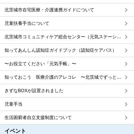
北茨城市在宅医療・介護連携ガイドについて
児童扶養手当について
北茨城市コミュニティケア総合センター（元気ステーション）のご案内
知ってあんしん認知症ガイドブック（認知症ケアパス）
〜お役立てください「元気手帳」〜
知っておこう 医療介護のアレコレ 〜北茨城でずっと暮らすために〜
きずなBOXが設置されました
児童手当
生活困窮者自立支援制度について
イベント