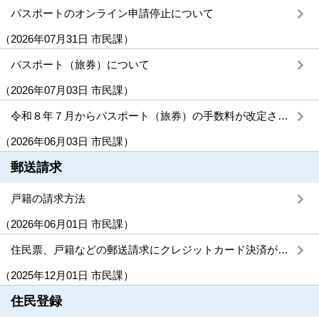
パスポートのオンライン申請停止について
（
2026年07月31日
市民課
）
パスポート（旅券）について
（
2026年07月03日
市民課
）
令和８年７月からパスポート（旅券）の手数料が改定されます
（
2026年06月03日
市民課
）
郵送請求
戸籍の請求方法
（
2026年06月01日
市民課
）
住民票、戸籍などの郵送請求にクレジットカード決済が利用できます
（
2025年12月01日
市民課
）
住民登録