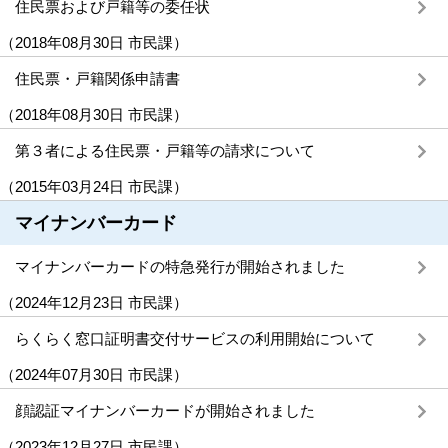
住民票および戸籍等の委任状
（
2018年08月30日
市民課
）
住民票・戸籍関係申請書
（
2018年08月30日
市民課
）
第３者による住民票・戸籍等の請求について
（
2015年03月24日
市民課
）
マイナンバーカード
マイナンバーカードの特急発行が開始されました
（
2024年12月23日
市民課
）
らくらく窓口証明書交付サービスの利用開始について
（
2024年07月30日
市民課
）
顔認証マイナンバーカードが開始されました
（
2023年12月27日
市民課
）