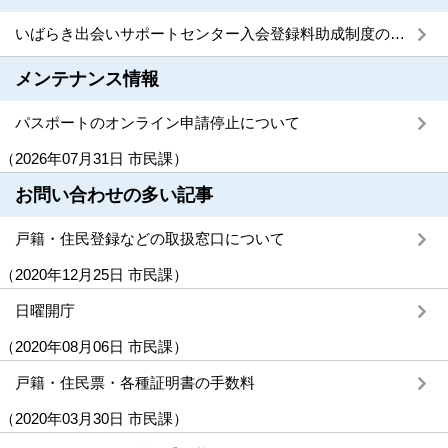
いばらき出会いサポートセンター入会登録料助成制度のご案内
メンテナンス情報
パスポートのオンライン申請停止について
（
2026年07月31日
市民課
）
お問い合わせの多い記事
戸籍・住民登録などの取扱窓口について
（
2020年12月25日
市民課
）
日曜開庁
（
2020年08月06日
市民課
）
戸籍・住民票・各種証明書の手数料
（
2020年03月30日
市民課
）