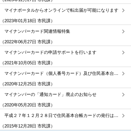
マイナポータルからオンラインで転出届が可能になります
（
2023年01月18日
市民課
）
マイナンバーカード関連情報特集
（
2022年06月27日
市民課
）
マイナンバーカードの申請サポートを行います
（
2021年10月05日
市民課
）
マイナンバーカード（個人番号カード）及び住民基本台帳カードについて
（
2020年12月25日
市民課
）
マイナンバーの「通知カード」廃止のお知らせ
（
2020年05月20日
市民課
）
平成２７年１２月２８日で住民基本台帳カードの発行は終了しました
（
2015年12月28日
市民課
）