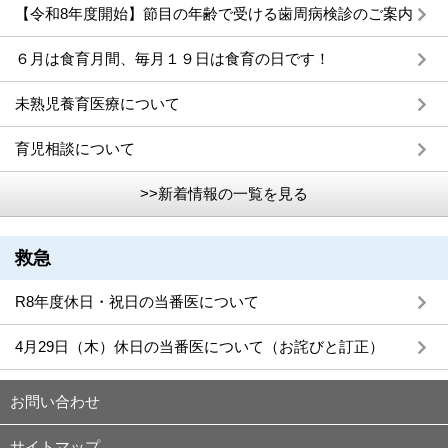
【令和8年度開始】節目の年齢で受ける歯周病検診のご案内
６月は食育月間、毎月１９日は食育の日です！
未熟児養育医療について
育児相談について
>>新着情報の一覧を見る
救急
R8年度休日・祝日の当番医について
4月29日（木）休日の当番医について（お詫びと訂正）
お問い合わせ
サイトマップ