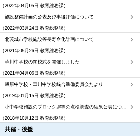
（
2022年04月05日
教育総務課
）
施設整備計画の公表及び事後評価について
（
2022年03月24日
教育総務課
）
北茨城市学校施設等長寿命化計画について
（
2021年05月26日
教育総務課
）
華川中学校の閉校式を開催しました
（
2021年04月06日
教育総務課
）
磯原中学校・華川中学校統合準備委員会たより
（
2019年01月15日
教育総務課
）
小中学校施設のブロック塀等の点検調査の結果公表について
（
2018年10月12日
教育総務課
）
共催・後援