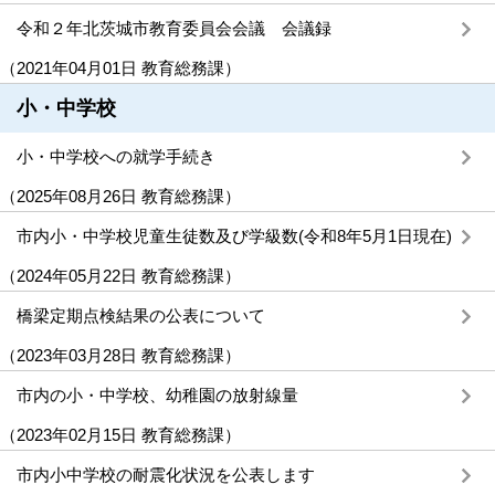
令和２年北茨城市教育委員会会議 会議録
（
2021年04月01日
教育総務課
）
小・中学校
小・中学校への就学手続き
（
2025年08月26日
教育総務課
）
市内小・中学校児童生徒数及び学級数(令和8年5月1日現在)
（
2024年05月22日
教育総務課
）
橋梁定期点検結果の公表について
（
2023年03月28日
教育総務課
）
市内の小・中学校、幼稚園の放射線量
（
2023年02月15日
教育総務課
）
市内小中学校の耐震化状況を公表します