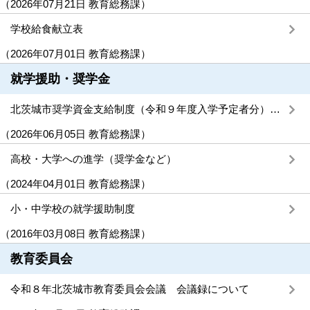
（
2026年07月21日
教育総務課
）
学校給食献立表
（
2026年07月01日
教育総務課
）
就学援助・奨学金
北茨城市奨学資金支給制度（令和９年度入学予定者分）の申請を受け付けます
（
2026年06月05日
教育総務課
）
高校・大学への進学（奨学金など）
（
2024年04月01日
教育総務課
）
小・中学校の就学援助制度
（
2016年03月08日
教育総務課
）
教育委員会
令和８年北茨城市教育委員会会議 会議録について