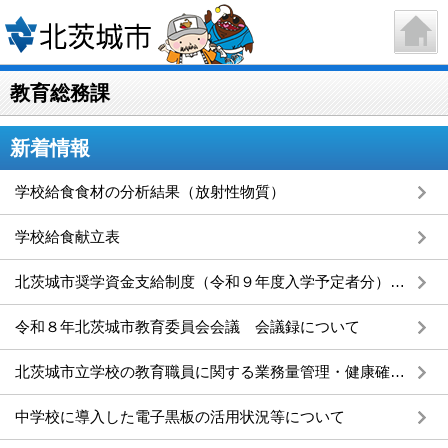
教育総務課
新着情報
学校給食食材の分析結果（放射性物質）
学校給食献立表
北茨城市奨学資金支給制度（令和９年度入学予定者分）の申請を受け付けます
令和８年北茨城市教育委員会会議 会議録について
北茨城市立学校の教育職員に関する業務量管理・健康確保措置実施計画を策定しました
中学校に導入した電子黒板の活用状況等について