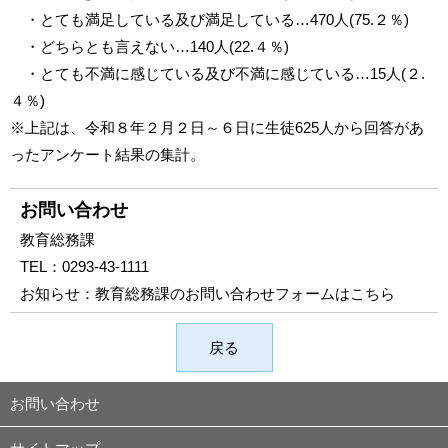
・とても満足している及び満足している…470人(75.２％)
・どちらとも言えない…140人(22.４％)
・とても不満に感じている及び不満に感じている…15人(２.
４％)
※上記は、令和８年２月２日～６日に生徒625人から回答があ
ったアンケート結果の集計。
お問い合わせ
教育総務課
TEL：
0293-43-1111
お知らせ：
教育総務課のお問い合わせフォームはこちら
戻る
お問い合わせ