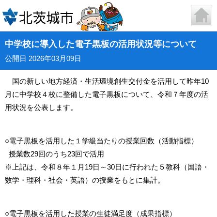
中学校に導入した電子黒板の活用状況等について
公開日 2026年03月09日
国の新しい地方経済・生活環境創生交付金を活用して昨年10
月に中学校４校に整備した電子黒板について、令和７年度の活
用状況を公表します。
○電子黒板を活用した１学級当たりの授業回数（活動指標）
授業数29回のうち23回で活用
※上記は、令和８年１月19日～30日に行われた５教科（国語・
数学・理科・社会・英語）の授業をもとに集計。
○電子黒板を活用した授業の生徒満足度（成果指標）