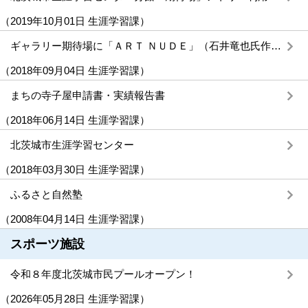
（
2019年10月01日
生涯学習課
）
ギャラリー期待場に「ＡＲＴ ＮＵＤＥ」（石井竜也氏作）を展示しました
（
2018年09月04日
生涯学習課
）
まちの寺子屋申請書・実績報告書
（
2018年06月14日
生涯学習課
）
北茨城市生涯学習センター
（
2018年03月30日
生涯学習課
）
ふるさと自然塾
（
2008年04月14日
生涯学習課
）
スポーツ施設
令和８年度北茨城市民プールオープン！
（
2026年05月28日
生涯学習課
）