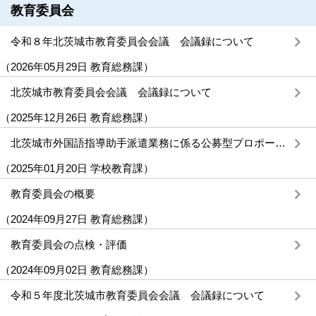
教育委員会
令和８年北茨城市教育委員会会議 会議録について
（
2026年05月29日
教育総務課
）
北茨城市教育委員会会議 会議録について
（
2025年12月26日
教育総務課
）
北茨城市外国語指導助手派遣業務に係る公募型プロポーザルの実施
（
2025年01月20日
学校教育課
）
教育委員会の概要
（
2024年09月27日
教育総務課
）
教育委員会の点検・評価
（
2024年09月02日
教育総務課
）
令和５年度北茨城市教育委員会会議 会議録について