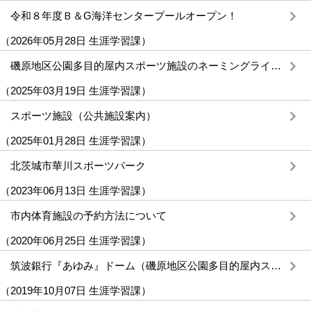
令和８年度Ｂ＆G海洋センタープールオープン！
（
2026年05月28日
生涯学習課
）
磯原地区公園多目的屋内スポーツ施設のネーミングライツスポンサーが決定しました！
（
2025年03月19日
生涯学習課
）
スポーツ施設（公共施設案内）
（
2025年01月28日
生涯学習課
）
北茨城市華川スポーツパーク
（
2023年06月13日
生涯学習課
）
市内体育施設の予約方法について
（
2020年06月25日
生涯学習課
）
筑波銀行『あゆみ』ドーム（磯原地区公園多目的屋内スポーツ施設）
（
2019年10月07日
生涯学習課
）