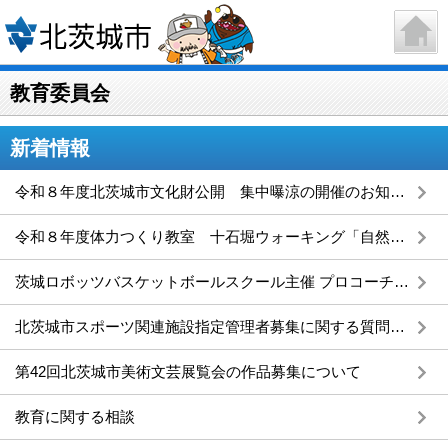
教育委員会
新着情報
令和８年度北茨城市文化財公開 集中曝涼の開催のお知らせ
令和８年度体力つくり教室 十石堀ウォーキング「自然体験活動を通じた郷土教育」を実施します。
茨城ロボッツバスケットボールスクール主催 プロコーチによるバスケットボールクリニックが開催されます！
北茨城市スポーツ関連施設指定管理者募集に関する質問に対する回答
第42回北茨城市美術文芸展覧会の作品募集について
教育に関する相談