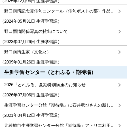
（
2025年12月04日
生涯学習課
）
野口雨情記念賞俳句コンクール（俳句ポストの部）作品募集しています
（
2024年05月31日
生涯学習課
）
野口雨情関係写真の貸出について
（
2023年07月26日
生涯学習課
）
野口雨情生家（文化財）
（
2009年01月26日
生涯学習課
）
生涯学習センター（とれふる・期待場）
2026『とれふる』夏期特別講座のお知らせ
（
2026年07月06日
生涯学習課
）
生涯学習センター分館『期待場』に石井竜也さんの新しい作品が加わりました！
（
2021年04月12日
生涯学習課
）
北茨城市生涯学習センター分館「期待場」アトリエ利用者募集について