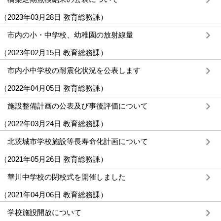
（
2023年03月28日
教育総務課
）
市内の小・中学校、幼稚園の放射線量
（
2023年02月15日
教育総務課
）
市内小中学校の耐震化状況を公表します
（
2022年04月05日
教育総務課
）
施設整備計画の公表及び事後評価について
（
2022年03月24日
教育総務課
）
北茨城市学校施設等長寿命化計画について
（
2021年05月26日
教育総務課
）
華川中学校の閉校式を開催しました
（
2021年04月06日
教育総務課
）
学校施設開放について