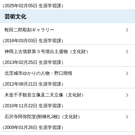
（
2025年02月05日
生涯学習課
）
芸術文化
蛭田二郎彫刻ギャラリー
（
2016年03月03日
生涯学習課
）
神岡上古墳群第３号墳出土遺物（文化財）
（
2013年02月25日
生涯学習課
）
北茨城市ゆかりの人物・野口雨情
（
2012年08月21日
生涯学習課
）
木造千手観音立像及二天立像（文化財）
（
2010年11月22日
生涯学習課
）
石沢寺阿弥陀堂(附棟札3枚)（文化財）
（
2009年01月26日
生涯学習課
）