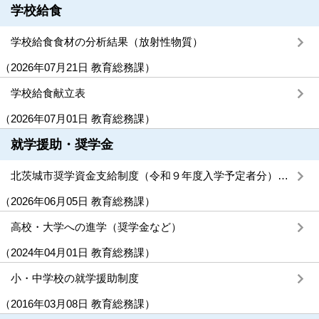
学校給食
学校給食食材の分析結果（放射性物質）
（
2026年07月21日
教育総務課
）
学校給食献立表
（
2026年07月01日
教育総務課
）
就学援助・奨学金
北茨城市奨学資金支給制度（令和９年度入学予定者分）の申請を受け付けます
（
2026年06月05日
教育総務課
）
高校・大学への進学（奨学金など）
（
2024年04月01日
教育総務課
）
小・中学校の就学援助制度
（
2016年03月08日
教育総務課
）