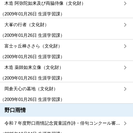
木造 阿弥陀如来及び両脇侍像（文化財）
（
2009年01月26日
生涯学習課
）
大峯の行者（文化財）
（
2009年01月26日
生涯学習課
）
富士ヶ丘棒ささら（文化財）
（
2009年01月26日
生涯学習課
）
木造 薬師如来立像（文化財）
（
2009年01月26日
生涯学習課
）
岡倉天心の墓地（文化財）
（
2009年01月26日
生涯学習課
）
野口雨情
令和７年度野口雨情記念賞童謡作詩・俳句コンクール審査結果及び令和８年度作品募集について