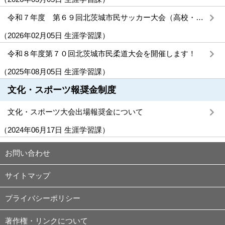
令和７年度 第６９回北茨城市民サッカー大会（高校・一般）を開催します！
（
2026年02月05日
生涯学習課
）
令和８年度第７０回北茨城市民柔道大会を開催します！
（
2025年08月05日
生涯学習課
）
文化・スポーツ報奨金制度
文化・スポーツ大会出場報奨金について
（
2024年06月17日
生涯学習課
）
お問い合わせ
サイトマップ
プライバシーポリシー
著作権・リンクについて