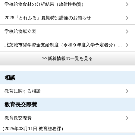
学校給食食材の分析結果（放射性物質）
2026『とれふる』夏期特別講座のお知らせ
学校給食献立表
北茨城市奨学資金支給制度（令和９年度入学予定者分）の申請を受け付けます
>>新着情報の一覧を見る
相談
教育に関する相談
教育長交際費
教育長交際費
（
2025年03月11日
教育総務課
）