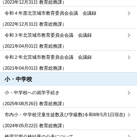
（
2023年12月31日
教育総務課
）
令和４年度北茨城市教育委員会会議 会議録
（
2022年12月31日
教育総務課
）
令和３年北茨城市教育委員会会議 会議録
（
2021年04月01日
教育総務課
）
令和２年北茨城市教育委員会会議 会議録
（
2021年04月01日
教育総務課
）
小・中学校
小・中学校への就学手続き
（
2025年08月26日
教育総務課
）
市内小・中学校児童生徒数及び学級数(令和8年5月1日現在)
（
2024年05月22日
教育総務課
）
橋梁定期点検結果の公表について