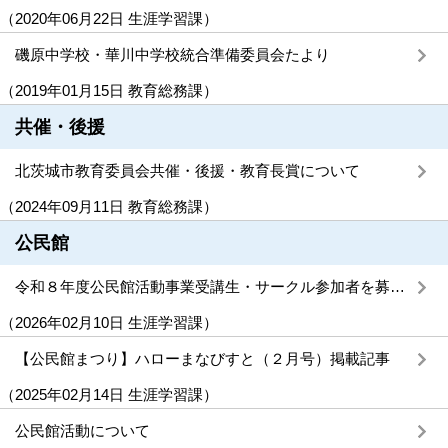
（
2020年06月22日
生涯学習課
）
磯原中学校・華川中学校統合準備委員会たより
（
2019年01月15日
教育総務課
）
共催・後援
北茨城市教育委員会共催・後援・教育長賞について
（
2024年09月11日
教育総務課
）
公民館
令和８年度公民館活動事業受講生・サークル参加者を募集します！
（
2026年02月10日
生涯学習課
）
【公民館まつり】ハローまなびすと（２月号）掲載記事
（
2025年02月14日
生涯学習課
）
公民館活動について