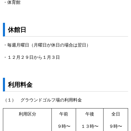
・体育館
休館日
・毎週月曜日（月曜日が休日の場合は翌日）
・１２月２９日から１月３日
利用料金
（１） グラウンドゴルフ場の利用料金
利用区分
午前
午後
全日
９時〜
１３時〜
９時〜