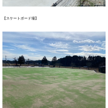
【スケートボード場】