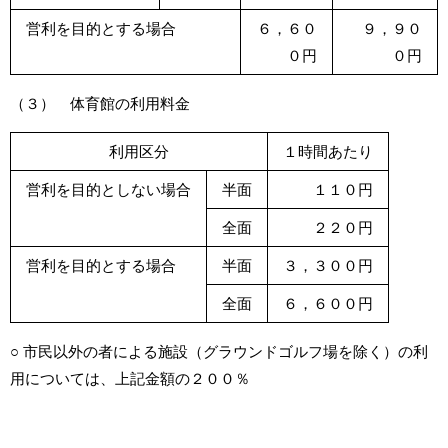
営利を目的とする場合
６，６０
９，９０
０円
０円
（３） 体育館の利用料金
利用区分
１時間あたり
営利を目的としない場合
半面
１１０円
全面
２２０円
営利を目的とする場合
半面
３，３００円
全面
６，６００円
○ 市民以外の者による施設（グラウンドゴルフ場を除く）の利
用については、上記金額の２００％