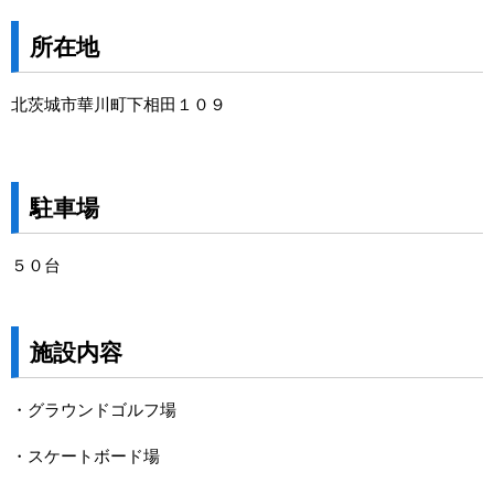
所在地
北茨城市華川町下相田１０９
駐車場
５０台
施設内容
・グラウンドゴルフ場
・スケートボード場