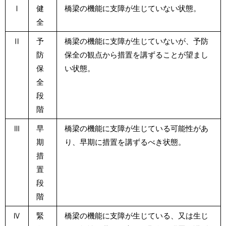
Ⅰ
健
橋梁の機能に支障が生じていない状態。
全
Ⅱ
予
橋梁の機能に支障が生じていないが、予防
防
保全の観点から措置を講ずることが望まし
保
い状態。
全
段
階
Ⅲ
早
橋梁の機能に支障が生じている可能性があ
期
り、早期に措置を講ずるべき状態。
措
置
段
階
Ⅳ
緊
橋梁の機能に支障が生じている、又は生じ