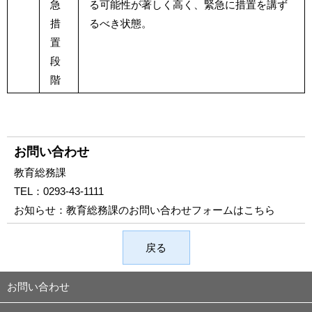
急
る可能性が著しく高く、緊急に措置を講ず
措
るべき状態。
置
段
階
お問い合わせ
教育総務課
TEL：
0293-43-1111
お知らせ：
教育総務課のお問い合わせフォームはこちら
戻る
お問い合わせ