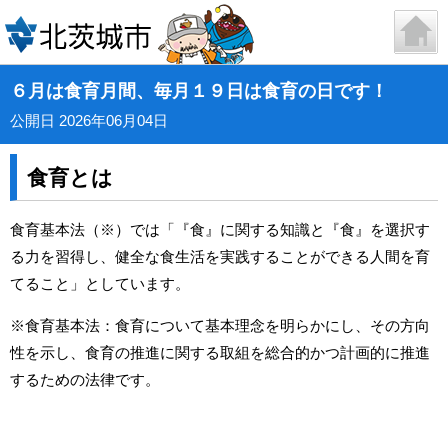
６月は食育月間、毎月１９日は食育の日です！
公開日 2026年06月04日
食育とは
食育基本法（※）では
「『食』に関する知識と『食』を選択す
る力を習得し、健全な食生活を実践することができる人間を育
てること」としています。
※食育基本法：食育について基本理念を明らかにし、その方向
性を示し、食育の推進に関する取組を総合的かつ計画的に推進
するための法律です。