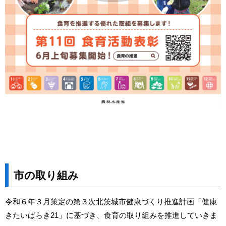
市の取り組み
令和６年３月策定の第３次北茨城市健康づくり推進計画「健康
きたいばらき21」に基づき、食育の取り組みを推進していきま