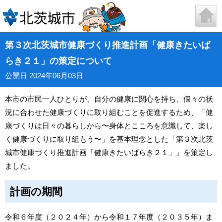
第３次北茨城市健康づくり推進計画「健康きたいば
らき２１」の策定について
公開日 2024年06月03日
本市の市民一人ひとりが、自分の健康に関心を持ち、個々の状
況に合わせた健康づくりに取り組むことを促進するため、「健
康づくりは日々の暮らしから〜身体とこころを意識して、楽し
く健康づくりに取り組もう〜」を基本理念とした「第３次北茨
城市健康づくり推進計画「健康きたいばらき２１」」を策定し
ました。
計画の期間
令和６年度（２０２４年）から令和１７年度（２０３５年）ま