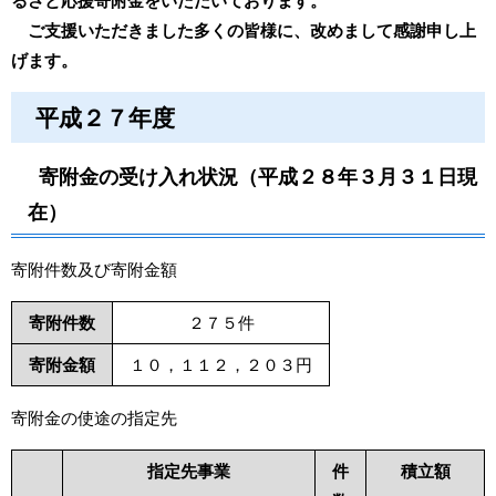
るさと応援寄附金をいただいております。
ご支援いただきました多くの皆様に、改めまして感謝申し上
げます。
平成２７年度
寄附金の受け入れ状況（平成２８年３月３１日現
在）
寄附件数及び寄附金額
寄附件数
２７５件
寄附金額
１０，１１２，２０３円
寄附金の使途の指定先
指定先事業
件
積立額