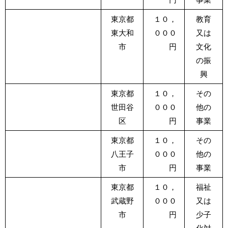
東京都
１０，
教育
東大和
０００
又は
市
円
文化
の振
興
東京都
１０，
その
世田谷
０００
他の
区
円
事業
東京都
１０，
その
八王子
０００
他の
市
円
事業
東京都
１０，
福祉
武蔵野
０００
又は
市
円
少子