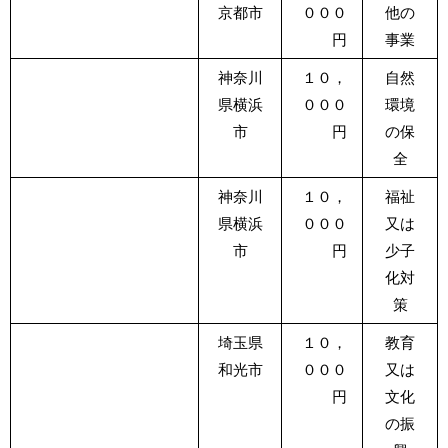
京都市
０００
他の
円
事業
神奈川
１０，
自然
県横浜
０００
環境
市
円
の保
全
神奈川
１０，
福祉
県横浜
０００
又は
市
円
少子
化対
策
埼玉県
１０，
教育
和光市
０００
又は
円
文化
の振