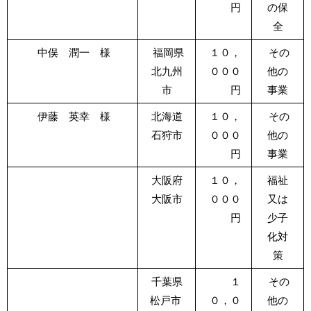
円
の保
全
中俣 潤一 様
福岡県
１０，
その
北九州
０００
他の
市
円
事業
伊藤 英幸 様
北海道
１０，
その
石狩市
０００
他の
円
事業
大阪府
１０，
福祉
大阪市
０００
又は
円
少子
化対
策
千葉県
１
その
松戸市
０，０
他の