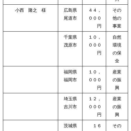
小西 隆之 様
広島県
４４，
その
尾道市
０００
他の
円
事業
千葉県
１０，
自然
茂原市
０００
環境
円
の保
全
福岡県
１０，
産業
福岡市
０００
の振
円
興
埼玉県
１２，
産業
吉川市
０００
の振
円
興
茨城県
１６
その