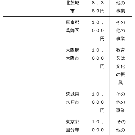
北茨城
８，３
他の
市
８９円
事業
東京都
１０，
その
葛飾区
０００
他の
円
事業
大阪府
１０，
教育
大阪市
０００
又は
円
文化
の振
興
茨城県
１０，
その
水戸市
０００
他の
円
事業
東京都
１０，
その
国分寺
０００
他の