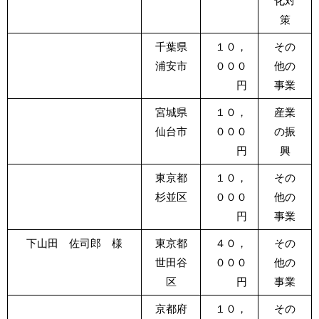
化対
策
千葉県
１０，
その
浦安市
０００
他の
円
事業
宮城県
１０，
産業
仙台市
０００
の振
円
興
東京都
１０，
その
杉並区
０００
他の
円
事業
下山田 佐司郎 様
東京都
４０，
その
世田谷
０００
他の
区
円
事業
京都府
１０，
その