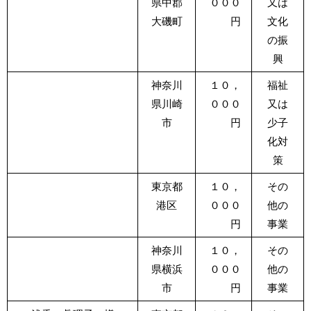
県中郡
０００
又は
大磯町
円
文化
の振
興
神奈川
１０，
福祉
県川崎
０００
又は
市
円
少子
化対
策
東京都
１０，
その
港区
０００
他の
円
事業
神奈川
１０，
その
県横浜
０００
他の
市
円
事業