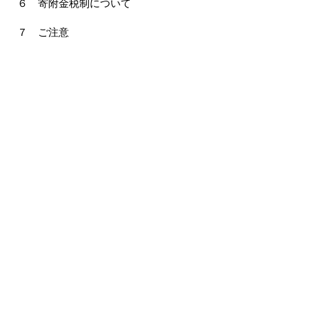
６ 寄附金税制について
７ ご注意