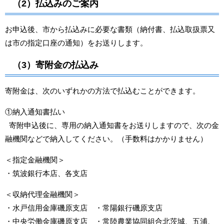
（2）払込みのご案内
お申込後、市から払込みに必要な書類（納付書、払込取扱票又
は市の指定口座の通知）をお送りします。
（3）寄附金の払込み
寄附金は、次のいずれかの方法で払込むことができます。
①納入通知書払い
寄附申込後に、専用の納入通知書をお送りしますので、次の金
融機関などで納入してください。（手数料はかかりません）
＜指定金融機関＞
・筑波銀行本店、各支店
＜収納代理金融機関＞
・水戸信用金庫磯原支店 ・常陽銀行磯原支店
・中央労働金庫磯原支店 ・常陸農業協同組合北茨城、五浦、