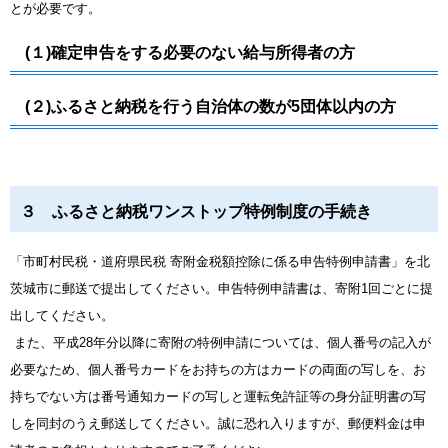
とが必要です。
(１)確定申告をする必要のない給与所得者の方
(２)ふるさと納税を行う自治体の数が5団体以内の方
３ ふるさと納税ワンストップ特例制度の手続き
「市町村民税・道府県民税 寄附金税額控除に係る申告特例申請書」を北
茨城市に郵送で提出してください。申告特例申請書は、寄附1回ごとに提
出してください。
また、平成28年分以降に寄附の特例申請については、個人番号の記入が
必要なため、個人番号カードをお持ちの方はカードの両面の写しを、お
持ちでない方は番号通知カードの写しと運転免許証等の身分証明書の写
しを同封のうえ郵送してください。誠に恐れ入りますが、郵便料金は申