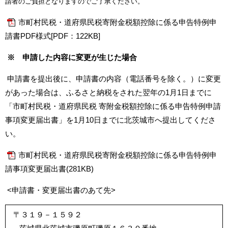
請者のご負担となりますのでご了承ください。
市町村民税・道府県民税寄附金税額控除に係る申告特例申
請書PDF様式[PDF：122KB]
※ 申請した内容に変更が生じた場合
申請書を提出後に、申請書の内容（電話番号を除く。）に変更
があった場合は、ふるさと納税をされた翌年の1月1日までに
「市町村民税・道府県民税 寄附金税額控除に係る申告特例申請
事項変更届出書」を1月10日までに北茨城市へ提出してくださ
い。
市町村民税・道府県民税寄附金税額控除に係る申告特例申
請事項変更届出書(281KB)
<申請書・変更届出書のあて先>
〒３１９－１５９２