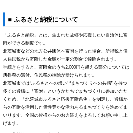
■ ふるさと納税について
「ふるさと納税」とは、生まれた故郷や応援したい自治体に寄
附ができる制度です。
北茨城市などの地方公共団体へ寄附を行った場合、所得税と個
人住民税から寄附した金額が一定の割合で控除されます。
手続きをすると、寄附金のうち2,000円を超える部分については
所得税の還付、住民税の控除が受けられます。
北茨城市では“ふるさとへの想い” “まちづくりへの共感” を持つ
多くの皆様に「寄附」というかたちでまちづくりに参加いただ
くため、「北茨城市ふるさと応援寄附条例」を制定し、皆様か
らの寄附を活用した個性豊かな活力あるまちづくりを進めてま
いります。全国の皆様からのお力添えをよろしくお願い申し上
げます。