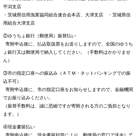
平潟支店
・茨城県信用漁業協同組合連合会本店、大津支店 ・茨城県信
用組合大津支店
②ゆうちょ銀行（郵便局）振替払い
寄附申込後に、払込取扱票をお送りしますので、全国のゆうち
ょ銀行又は郵便局で納入してください。（手数料はかかりませ
ん）
③市の指定口座への振込み（ＡＴＭ・ネットバンキングでの振
込不可）
寄附申込後に、市の指定口座をお知らせしますので、金融機関
でお振り込みください。
（振替手数料は、誠に恐縮ですが寄附される方のご負担となり
ます。）
④現金書留払い
寄附申込後に、現金書留封筒により、郵便局の窓口で送金して