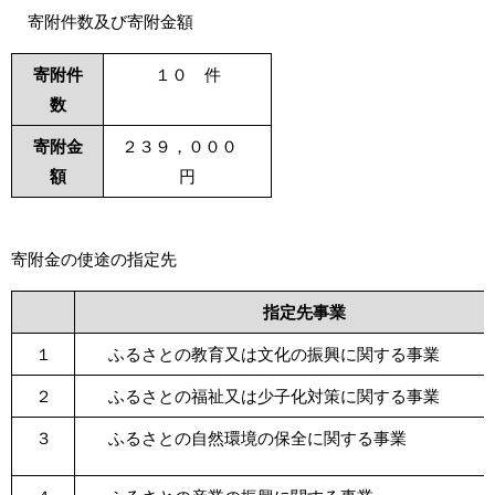
寄附件数及び寄附金額
寄附件
１０ 件
数
寄附金
２３９，０００
額
円
寄附金の使途の指定先
指定先事業
１
ふるさとの教育又は文化の振興に関する事業
２
ふるさとの福祉又は少子化対策に関する事業
３
ふるさとの自然環境の保全に関する事業