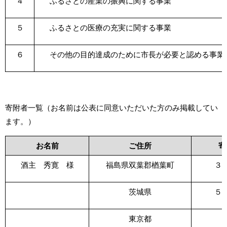
４
ふるさとの産業の振興に関する事業
５
ふるさとの医療の充実に関する事業
６
その他の目的達成のために市長が必要と認める事業
寄附者一覧（お名前は公表に同意いただいた方のみ掲載してい
ます。）
お名前
ご住所
寄
酒主 秀寛 様
福島県双葉郡楢葉町
３
茨城県
５
東京都