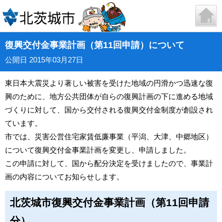
復興交付金事業計画（第11回申請）について
公開日 2015年03月27日
東日本大震災より著しい被害を受けた地域の円滑かつ迅速な復
興のために、地方公共団体が自らの復興計画の下に進める地域
づくりに対して、国から交付される復興交付金制度が創設され
ています。
市では、災害公営住宅家賃低廉事業（平潟、大津、中郷地区）
について復興交付金事業計画を変更し、申請しました。
この申請に対して、国から配分決定を受けましたので、事業計
画の内容についてお知らせします。
北茨城市復興交付金事業計画（第11回申請
分）