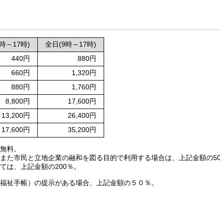
時～17時)
全日(9時～17時)
440円
880円
660円
1,320円
880円
1,760円
8,800円
17,600円
13,200円
26,400円
17,600円
35,200円
、無料。
、また市民と立地企業の融和を図る目的で利用する場合は、上記金額の5
ては、上記金額の200％。
健福祉手帳）の提示がある場合、上記金額の５０％。