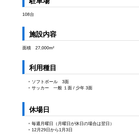
駐車場
108台
施設内容
面積 27,000m²
利用種目
ソフトボール 3面
サッカー 一般 １面 / 少年 3面
休場日
毎週月曜日（月曜日が休日の場合は翌日）
12月29日から1月3日