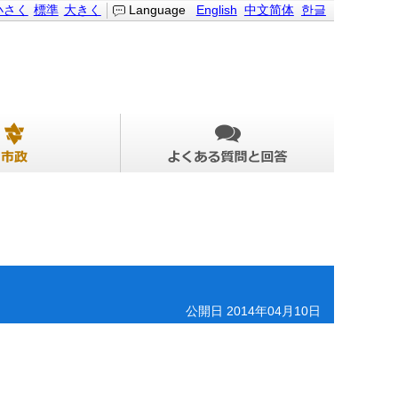
小さく
標準
大きく
Language
English
中文简体
한글
公開日 2014年04月10日