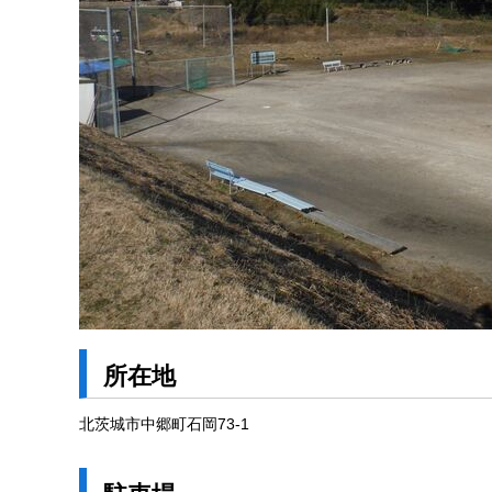
所在地
北茨城市中郷町石岡73-1