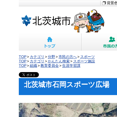
背景
TOP
カテゴリ
分野
市民の方へ
スポーツ
TOP
カテゴリ
かんたん検索
スポーツ施設
TOP
組織
教育委員会
生涯学習課
北茨城市石岡スポーツ広場