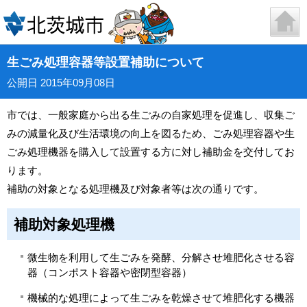
生ごみ処理容器等設置補助について
公開日 2015年09月08日
市では、一般家庭から出る生ごみの自家処理を促進し、収集ご
みの減量化及び生活環境の向上を図るため、ごみ処理容器や生
ごみ処理機器を購入して設置する方に対し補助金を交付してお
ります。
補助の対象となる処理機及び対象者等は次の通りです。
補助対象処理機
微生物を利用して生ごみを発酵、分解させ堆肥化させる容
器（コンポスト容器や密閉型容器）
機械的な処理によって生ごみを乾燥させて堆肥化する機器