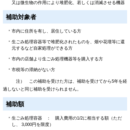
又は微生物の作用により堆肥化、若しくは消滅させる機器
補助対象者
市内に住所を有し、居住している方
生ごみ処理容器等で堆肥化されたものを、畑や花壇等に還
元するなど自家処理ができる方
市内の店舗より生ごみ処理機器等を購入する方
市税等の滞納がない方
注） この補助を受けた方は、補助を受けてから5年を経
過しないと同じ補助を受けられません。
補助額
生ごみ処理容器 ： 購入費用の1/2に相当する額（ただ
し、 3,000円を限度）