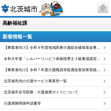
高齢福祉課
新着情報一覧
【事業者向け】令和９年度地域医療介護総合確保基金事業（介護施設等の整備に関する事業）補助金について
令和８年度「シルバーリハビリ体操指導士３級養成講習会」受講者募集
【事業者向け】令和７年度介護職員等処遇改善加算実績報告書の提出について
北茨城市内の介護サービス事業所一覧
北茨城市在宅医療・介護連携ガイドについて
介護保険関係申請書等