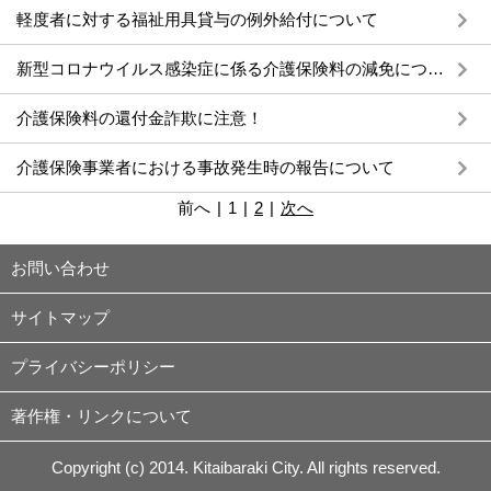
軽度者に対する福祉用具貸与の例外給付について
新型コロナウイルス感染症に係る介護保険料の減免について
介護保険料の還付金詐欺に注意！
介護保険事業者における事故発生時の報告について
前へ
|
1
|
2
|
次へ
お問い合わせ
サイトマップ
プライバシーポリシー
著作権・リンクについて
Copyright (c) 2014. Kitaibaraki City. All rights reserved.