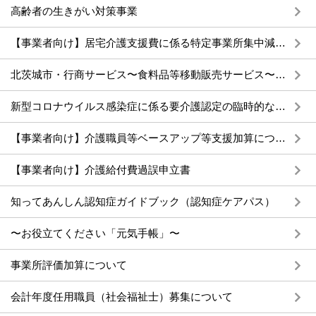
高齢者の生きがい対策事業
【事業者向け】居宅介護支援費に係る特定事業所集中減算について
北茨城市・行商サービス〜食料品等移動販売サービス〜 について
新型コロナウイルス感染症に係る要介護認定の臨時的な取り扱いの終了について
【事業者向け】介護職員等ベースアップ等支援加算について
【事業者向け】介護給付費過誤申立書
知ってあんしん認知症ガイドブック（認知症ケアパス）
〜お役立てください「元気手帳」〜
事業所評価加算について
会計年度任用職員（社会福祉士）募集について