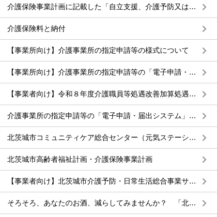
介護保険事業計画に記載した「自立支援、介護予防又は重度化防止に関する取組と目標」についての自己評価（令和６年度）
介護保険料と納付
【事業所向け】介護事業所の指定申請等の様式について
【事業所向け】介護事業所の指定申請等の「電子申請・届出システム」の受付について
【事業者向け】令和８年度介護職員等処遇改善加算処遇改善計画書の提出について
介護事業所の指定申請等の「電子申請・届出システム」による受付開始について
北茨城市コミュニティケア総合センター（元気ステーション）のご案内
北茨城市高齢者福祉計画・介護保険事業計画
【事業者向け】北茨城市介護予防・日常生活総合事業サービスコードについて
そろそろ、あなたのお酒、減らしてみませんか？ 「北茨城減酒サポートグループ」