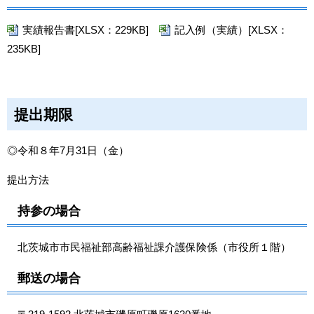
実績報告書[XLSX：229KB]
記入例（実績）[XLSX：
235KB]
提出期限
◎令和８年7月31日（金）
提出方法
持参の場合
北茨城市市民福祉部高齢福祉課介護保険係（市役所１階）
郵送の場合