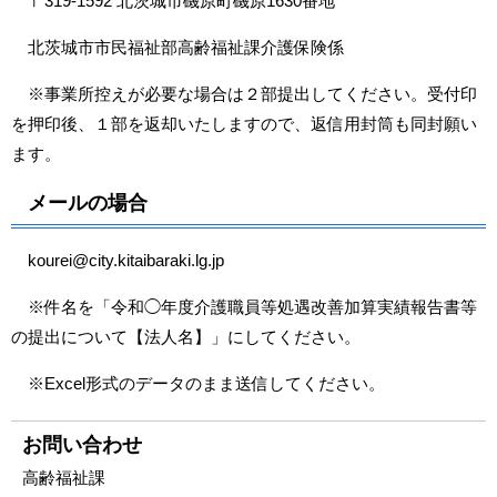
〒319-1592 北茨城市磯原町磯原1630番地
北茨城市市民福祉部高齢福祉課介護保険係
※事業所控えが必要な場合は２部提出してください。受付印
を押印後、１部を返却いたしますので、返信用封筒も同封願い
ます。
メールの場合
kourei@city.kitaibaraki.lg.jp
※件名を「令和◯年度介護職員等処遇改善加算実績報告書等
の提出について【法人名】」にしてください。
※Excel形式のデータのまま送信してください。
お問い合わせ
高齢福祉課