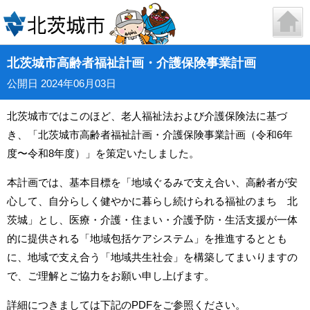
北茨城市高齢者福祉計画・介護保険事業計画
公開日 2024年06月03日
北茨城市ではこのほど、老人福祉法および介護保険法に基づ
き、「北茨城市高齢者福祉計画・介護保険事業計画（令和6年
度〜令和8年度）」を策定いたしました。
本計画では、基本目標を「地域ぐるみで支え合い、高齢者が安
心して、自分らしく健やかに暮らし続けられる福祉のまち 北
茨城」とし、医療・介護・住まい・介護予防・生活支援が一体
的に提供される「地域包括ケアシステム」を推進するととも
に、地域で支え合う「地域共生社会」を構築してまいりますの
で、ご理解とご協力をお願い申し上げます。
詳細につきましては下記のPDFをご参照ください。