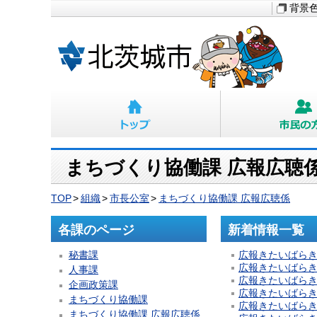
背景
まちづくり協働課 広報広聴
TOP
組織
市長公室
まちづくり協働課 広報広聴係
各課のページ
新着情報一覧
秘書課
広報きたいばらき 2
広報きたいばらき 2
人事課
広報きたいばらき 2
企画政策課
広報きたいばらき 2
まちづくり協働課
広報きたいばらき 2
まちづくり協働課 広報広聴係