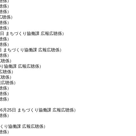
聴係
）
聴係
）
聴係
）
広聴係
）
聴係
）
聴係
）
6日
まちづくり協働課 広報広聴係
）
聴係
）
聴係
）
日
まちづくり協働課 広報広聴係
）
聴係
）
広聴係
）
り協働課 広報広聴係
）
広聴係
）
広聴係
）
報広聴係
）
聴係
）
聴係
）
聴係
）
06月25日
まちづくり協働課 広報広聴係
）
聴係
）
くり協働課 広報広聴係
）
聴係
）