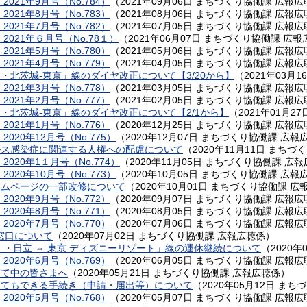
021年9月号（No.784）
（
2021年09月06日
まちづくり協働課 広報広
021年8月号（No.783）
（
2021年08月06日
まちづくり協働課 広報広
021年7月号（No.782）
（
2021年07月05日
まちづくり協働課 広報広
2021年６月号（No.78１）
（
2021年06月07日
まちづくり協働課 広報
021年5月号（No.780）
（
2021年05月06日
まちづくり協働課 広報広
021年4月号（No.779）
（
2021年04月05日
まちづくり協働課 広報広
・北茨城-東京」線のダイヤ改正について【3/20から】
（
2021年03月1
021年3月号（No.778）
（
2021年03月05日
まちづくり協働課 広報広
021年2月号（No.777）
（
2021年02月05日
まちづくり協働課 広報広
・北茨城-東京」線のダイヤ改正について【2/1から】
（
2021年01月27
021年1月号（No.776）
（
2020年12月25日
まちづくり協働課 広報広
020年12月号（No.775）
（
2020年12月07日
まちづくり協働課 広報
ルス感染症に関連する人権への配慮について
（
2020年11月11日
まちづく
020年1１月号（No.774）
（
2020年11月05日
まちづくり協働課 広報
020年10月号（No.773）
（
2020年10月05日
まちづくり協働課 広報
ームページの一部改修について
（
2020年10月01日
まちづくり協働課 広
020年9月号（No.772）
（
2020年09月07日
まちづくり協働課 広報広
020年8月号（No.771）
（
2020年08月05日
まちづくり協働課 広報広
020年7月号（No.770）
（
2020年07月06日
まちづくり協働課 広報広
談窓口について
（
2020年07月02日
まちづくり協働課 広報広聴係
）
 ・日立 ⇔ 東京 ディズニーリゾート」線の運休継続について
（
2020年
020年6月号（No.769）
（
2020年06月05日
まちづくり協働課 広報広
子育て中の皆さまへ
（
2020年05月21日
まちづくり協働課 広報広聴係
）
くてもできる手続き（申請・届出等）について
（
2020年05月12日
まちづ
020年5月号（No.768）
（
2020年05月07日
まちづくり協働課 広報広