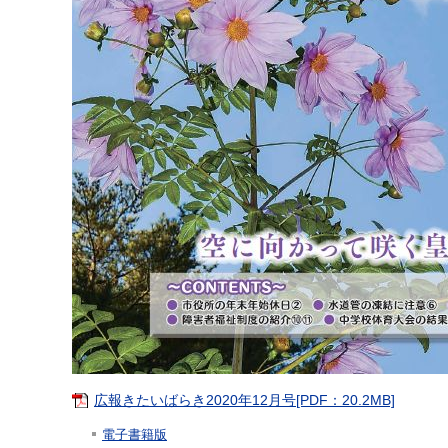
広報きたいばらき2020年12月号[PDF：20.2MB]
電子書籍版