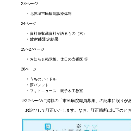
23ページ
北茨城市民病院診療体制
24ページ
資料館収蔵資料が語るもの（六）
放射能測定結果
25〜27ページ
お知らせ掲示板、休日の当番医 等
28ページ
うちのアイドル
夢パレット
フォトニュース 親子木工教室
※22ページに掲載の「市民病院職員募集」の記事に誤りが
お詫びして訂正いたします。なお、訂正箇所は以下のと