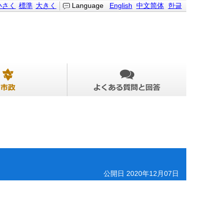
小さく
標準
大きく
Language
English
中文简体
한글
公開日 2020年12月07日