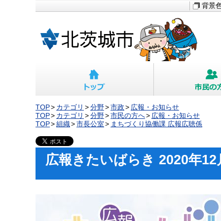
背景
TOP
カテゴリ
分野
市政
広報・お知らせ
TOP
カテゴリ
分野
市民の方へ
広報・お知らせ
TOP
組織
市長公室
まちづくり協働課 広報広聴係
広報きたいばらき 2020年12