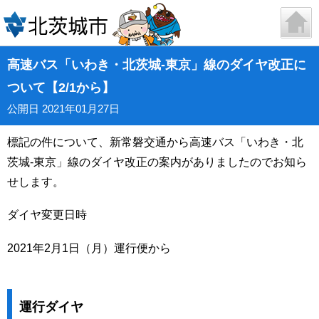
高速バス「いわき・北茨城-東京」線のダイヤ改正に
ついて【2/1から】
公開日 2021年01月27日
標記の件について、新常磐交通から高速バス「いわき・北
茨城-東京」線のダイヤ改正の案内がありましたのでお知ら
せします。
ダイヤ変更日時
2021年2月1日（月）運行便から
運行ダイヤ