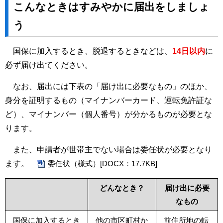
こんなときはすみやかに届出をしましょ
う
国保に加入するとき、脱退するときなどは、
14日以内
に
必ず届け出てください。
なお、届出には下表の「届け出に必要なもの」のほか、
身分を証明するもの（マイナンバーカード、運転免許証な
ど）、マイナンバー（個人番号）が分かるものが必要とな
ります。
また、申請者が世帯主でない場合は委任状が必要となり
ます。
委任状（様式）[DOCX：17.7KB]
どんなとき？
届け出に必要
なもの
国保に加入するとき
他の市区町村か
前住所地の転