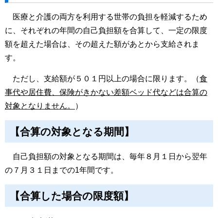
医療と介護の両方を利用する世帯の負担を軽減するため
に、それぞれの年間の自己負担額を合算して、一定の限度
額を超えた場合は、その超えた額があとから支給されま
す。
ただし、支給額が５０１円以上の場合に限ります。（
食
事代や居住費、保険がきかない差額ベッド代などは合算の
対象となりません。
）
【合算の対象となる期間】
自己負担額の対象となる期間は、毎年８月１日から翌年
の７月３１日までの1年間です。
【
合算した場合の限度額】