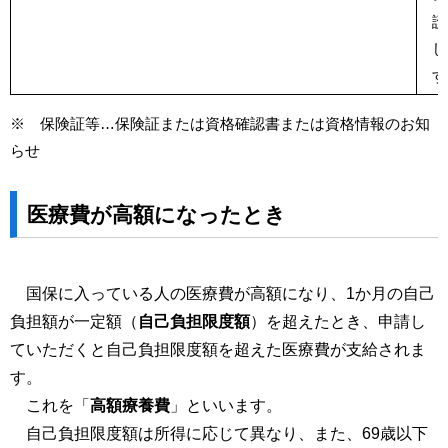
護
し
す
※ 保険証等…保険証または資格確認書または資格情報のお知
らせ
医療費が高額になったとき
国保に入っている人の医療費が高額になり、1か月の自己
負担額が一定額（
自己負担限度額
）を超えたとき、申請し
ていただくと自己負担限度額を超えた医療費が支給されま
す。
これを「
高額療養費
」といいます。
自己負担限度額は所得に応じて異なり、また、69歳以下