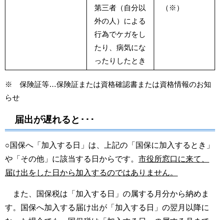
第三者（自分以
（※）
外の人）による
行為でケガをし
たり、病気にな
ったりしたとき
※ 保険証等…保険証または資格確認書または資格情報のお知
らせ
届出が遅れると･･･
○国保へ「加入する日」は、上記の「国保に加入するとき」
や「その他」に該当する日からです。
市役所窓口に来て、
届け出をした日から加入するのではありません。
また、国保税は「加入する日」の属する月分から納めま
す。国保へ加入する届け出が「加入する日」の翌月以降に