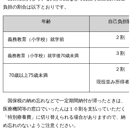
負担の割合は以下とおりです。
年齢
自己負担額
２割
義務教育（小学校）就学前
３割
義務教育（小学校）就学後70歳未満
２割
70歳以上75歳未満
現役並み所得者
国保税の納め忘れなどで一定期間納付が滞ったときは、
医療機関等の窓口でいったんは１０割を支払っていただく
「特別療養費」に切り替えられる場合がありますので、納
め忘れのないようご注意ください。