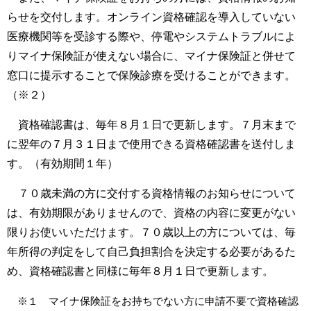
らせを交付します。オンライン資格確認を導入していない
医療機関等を受診する際や、停電やシステムトラブルによ
りマイナ保険証が使えない場合に、マイナ保険証と併せて
窓口に提示することで保険診療を受けることができます。
（※２）
資格確認書は、毎年８月１日で更新します。７月末まで
に翌年の７月３１日まで使用できる資格確認書を送付しま
す。（有効期間１年）
７０歳未満の方に交付する資格情報のお知らせについて
は、有効期限がありませんので、資格の内容に変更がない
限りお使いいただけます。７０歳以上の方については、毎
年所得の判定をして自己負担割合を決定する必要があるた
め、資格確認書と同様に毎年８月１日で更新します。
※１ マイナ保険証をお持ちでない方に申請不要で資格確認