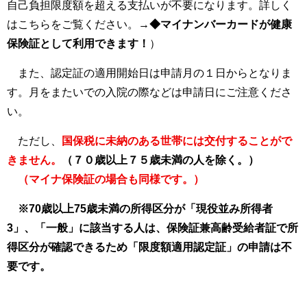
自己負担限度額を超える支払いが不要になります。詳しく
はこちらをご覧ください。→
◆マイナンバーカードが健康
保険証として利用できます！
）
また、認定証の適用開始日は申請月の１日からとなりま
す。月をまたいでの入院の際などは申請日にご注意くださ
い。
ただし、
国保税に未納のある世帯には交付することがで
きません。
（７０歳以上７５歳未満の人を除く。）
（マイナ保険証の場合も同様です。）
※70歳以上75歳未満の所得区分が「現役並み所得者
3」、「一般」に該当する人は、保険証兼高齢受給者証で所
得区分が確認できるため「限度額適用認定証」の申請は不
要です。