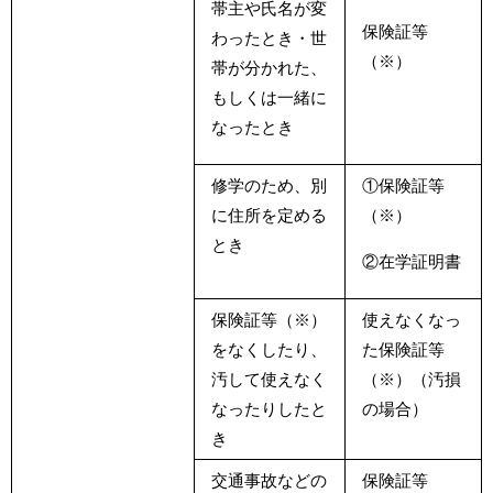
帯主や氏名が変
保険証等
わったとき・世
（※）
帯が分かれた、
もしくは一緒に
なったとき
修学のため、別
①保険証等
に住所を定める
（※）
とき
②在学証明書
保険証等（※）
使えなくなっ
をなくしたり、
た保険証等
汚して使えなく
（※）（汚損
なったりしたと
の場合）
き
交通事故などの
保険証等