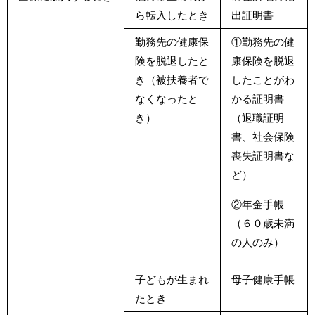
ら転入したとき
出証明書
勤務先の健康保
①勤務先の健
険を脱退したと
康保険を脱退
き（被扶養者で
したことがわ
なくなったと
かる証明書
き）
（退職証明
書、社会保険
喪失証明書な
ど）
②年金手帳
（６０歳未満
の人のみ）
子どもが生まれ
母子健康手帳
たとき