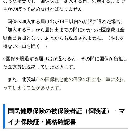
なった場合でも、国保税は「加入する日」の属する月まで
さかのぼって納めなければなりません。
国保へ加入する届け出が14日以内の期限に遅れた場合、
「加入する日」から届け出までの間にかかった医療費は全
額自己負担となり、あとからも返還されません。（やむを
得ない理由を除く。）
○国保を脱退する届け出が遅れると、その間に国保が負担し
た医療費は返納していただきます。
また、北茨城
市の国保税と他の保険の料金を二重に支払
ってしまうことがあります。
国民健康保険の被保険者証（保険証）・マ
イナ保険証・資格確認書