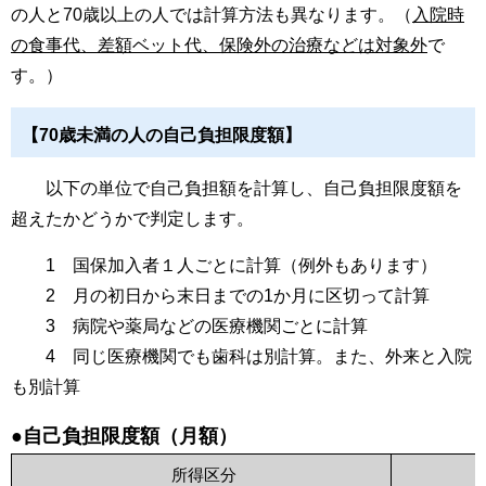
の人と70歳以上の人では計算方法も異なります。（
入院時
の食事代、差額ベット代、保険外の治療などは対象外
で
す。）
【70歳未満の人の自己負担限度額】
以下の単位で自己負担額を計算し、自己負担限度額を
超えたかどうかで判定します。
1 国保加入者１人ごとに計算（例外もあります）
2 月の初日から末日までの1か月に区切って計算
3 病院や薬局などの医療機関ごとに計算
4 同じ医療機関でも歯科は別計算。また、外来と入院
も別計算
●自己負担限度額（月額）
所得区分