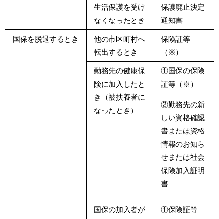
生活保護を受け
保護廃止決定
なくなったとき
通知書
国保を脱退するとき
他の市区町村へ
保険証等
転出するとき
（※）
勤務先の健康保
①国保の保険
険に加入したと
証等（※）
き（被扶養者に
②勤務先の新
なったとき）
しい資格確認
書または資格
情報のお知ら
せまたは社会
保険加入証明
書
国保の加入者が
①保険証等