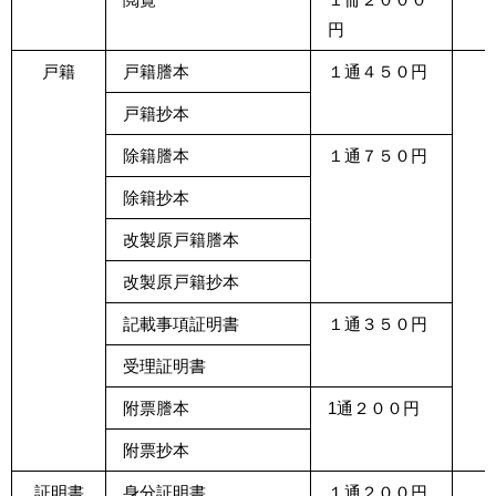
円
戸籍
戸籍謄本
１通４５０円
戸籍抄本
除籍謄本
１通７５０円
除籍抄本
改製原戸籍謄本
改製原戸籍抄本
記載事項証明書
１通３５０円
受理証明書
附票謄本
1通２００円
附票抄本
証明書
身分証明書
１通２００円