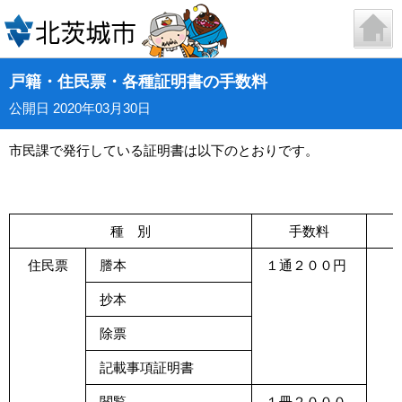
戸籍・住民票・各種証明書の手数料
公開日 2020年03月30日
市民課で発行している証明書は以下のとおりです。
種 別
手数料
住民票
謄本
１通２００円
抄本
除票
記載事項証明書
閲覧
１冊２０００