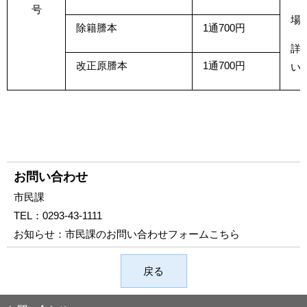
号
場
除籍謄本
1通700円
詳
改正原謄本
1通700円
い
お問い合わせ
市民課
TEL：
0293-43-1111
お知らせ：
市民課のお問い合わせフォームこちら
戻る