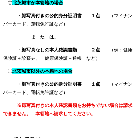
◎
北茨城市が本籍地の場合
・
顔写真付きの公的身分証明書
１点
（マイナン
バーカード、運転免許証など）
ま た は、
・
顔写真なしの本人確認書類 ２点
（例：健康
保険証＋診察券、 健康保険証＋通帳 など）
◎
北茨城市以外の本籍地の場合
・
顔写真付きの公的身分証明書 １点
（マイナン
バーカード、運転免許証など）
※顔写真付きの本人確認書類をお持ちでない場合は請求
できません。 本籍地へ請求してください。