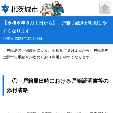
【令和６年３月１日から】 戸籍手続きが利用しや
すくなります
公開日 2024年02月29日
戸籍法の一部改正により、令和６年３月１日から、戸籍事務
に関する手続きが次のとおり利用しやすくなります。
① 戸籍届出時における戸籍証明書等の
添付省略