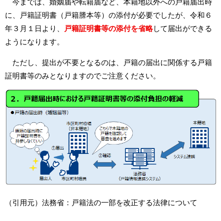
今までは、婚姻届や転籍届など、本籍地以外への戸籍届出時
に、戸籍証明書（戸籍謄本等）の添付が必要でしたが、令和６
年３月１日より、
戸籍証明書等の添付を省略
して届出ができる
ようになります。
ただし、提出が不要となるのは、戸籍の届出に関係する戸籍
証明書等のみとなりますのでご注意ください。
（引用元）法務省：戸籍法の一部を改正する法律について