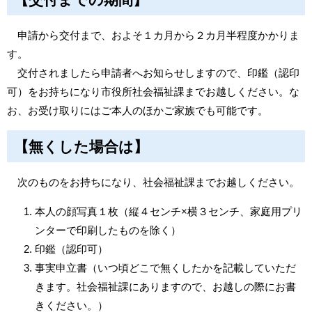
申請から交付まで、およそ１カ月から２カ月半程度かかりま
す。
交付されましたら申請者へお知らせしますので、印鑑（認印
可）をお持ちになり市役所社会福祉課までお越しください。な
お、お受け取りにはご本人のほかご家族でも可能です。
【無くした場合は】
次のものをお持ちになり、社会福祉課までお越しください。
本人の顔写真１枚（縦４センチ×横３センチ、家庭用プリ
ンターで印刷したものを除く）
印鑑（認印可）
事実申立書（いつ頃どこで無くしたかを記載していただ
きます。社会福祉課にありますので、お越しの際にお書
きください。）