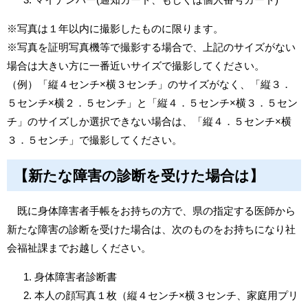
※写真は１年以内に撮影したものに限ります。
※写真を証明写真機等で撮影する場合で、上記のサイズがない
場合は大きい方に一番近いサイズで撮影してください。
（例）「縦４センチ×横３センチ」のサイズがなく、「縦３．
５センチ×横２．５センチ」と「縦４．５センチ×横３．５セン
チ」のサイズしか選択できない場合は、「縦４．５センチ×横
３．５センチ」で撮影してください。
【新たな障害の診断を受けた場合は】
既に身体障害者手帳をお持ちの方で、県の指定する医師から
新たな障害の診断を受けた場合は、次のものをお持ちになり社
会福祉課までお越しください。
身体障害者診断書
本人の顔写真１枚（縦４センチ×横３センチ、家庭用プリ