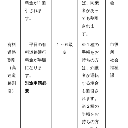
料金が１割
ば、同乗
会
引されま
者があっ
す。
ても割引
されま
す。
有料
平日の有
１～６級
※１種の
市役
道路
料道路通行
※
手帳をお
所
割引
料金が半額
持ちの方
社会
（高
になりま
は、介護
福祉
速道
す。
者が運転
課
路割
別途申請必
する場合
引）
要
も割引さ
れます。
※２種の
手帳をお
持ちの方