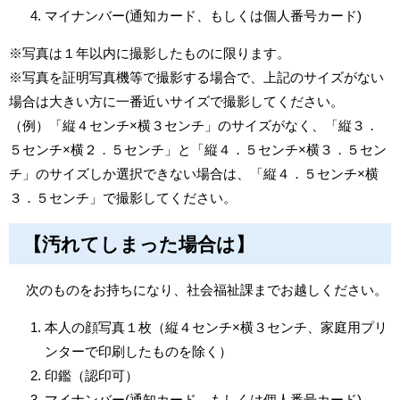
マイナンバー(通知カード、もしくは個人番号カード)
※写真は１年以内に撮影したものに限ります。
※写真を証明写真機等で撮影する場合で、上記のサイズがない
場合は大きい方に一番近いサイズで撮影してください。
（例）「縦４センチ×横３センチ」のサイズがなく、「縦３．
５センチ×横２．５センチ」と「縦４．５センチ×横３．５セン
チ」のサイズしか選択できない場合は、「縦４．５センチ×横
３．５センチ」で撮影してください。
【汚れてしまった場合は】
次のものをお持ちになり、社会福祉課までお越しください。
本人の顔写真１枚（縦４センチ×横３センチ、家庭用プリ
ンターで印刷したものを除く）
印鑑（認印可）
マイナンバー(通知カード、もしくは個人番号カード)