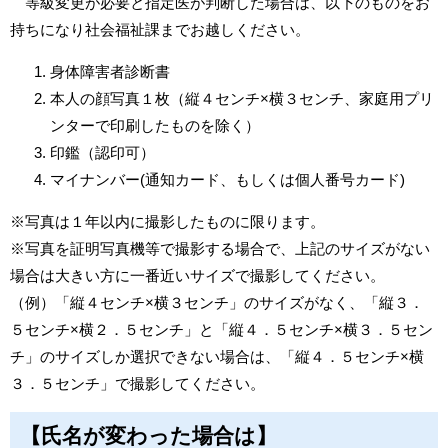
等級変更が必要と指定医が判断した場合は、以下のものをお
持ちになり社会福祉課までお越しください。
身体障害者診断書
本人の顔写真１枚（縦４センチ×横３センチ、家庭用プリ
ンターで印刷したものを除く）
印鑑（認印可）
マイナンバー(通知カード、もしくは個人番号カード)
※写真は１年以内に撮影したものに限ります。
※写真を証明写真機等で撮影する場合で、上記のサイズがない
場合は大きい方に一番近いサイズで撮影してください。
（例）「縦４センチ×横３センチ」のサイズがなく、「縦３．
５センチ×横２．５センチ」と「縦４．５センチ×横３．５セン
チ」のサイズしか選択できない場合は、「縦４．５センチ×横
３．５センチ」で撮影してください。
【氏名が変わった場合は】