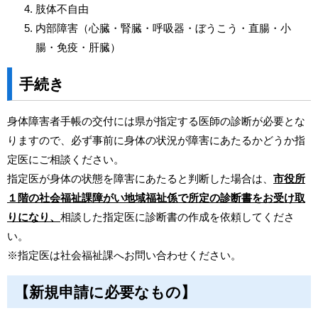
肢体不自由
内部障害（心臓・腎臓・呼吸器・ぼうこう・直腸・小
腸・免疫・肝臓）
手続き
身体障害者手帳の交付には県が指定する医師の診断が必要とな
りますので、必ず事前に身体の状況が障害にあたるかどうか指
定医にご相談ください。
指定医が身体の状態を障害にあたると判断した場合は、
市役所
１階の社会福祉課障がい地域福祉係で所定の診断書をお受け取
りになり、
相談した指定医に診断書の作成を依頼してくださ
い。
※指定医は社会福祉課へお問い合わせください。
【新規申請に必要なもの】