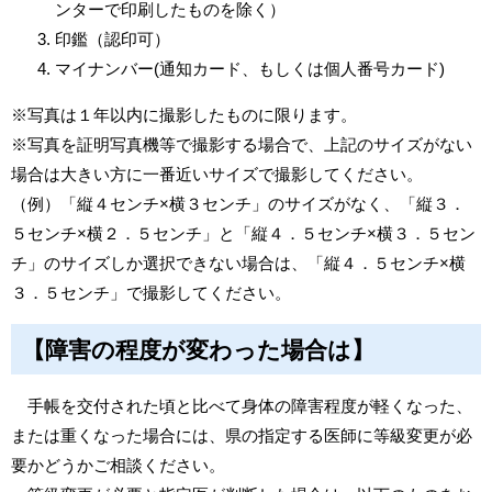
ンターで印刷したものを除く）
印鑑（認印可）
マイナンバー(通知カード、もしくは個人番号カード)
※写真は１年以内に撮影したものに限ります。
※写真を証明写真機等で撮影する場合で、上記のサイズがない
場合は大きい方に一番近いサイズで撮影してください。
（例）「縦４センチ×横３センチ」のサイズがなく、「縦３．
５センチ×横２．５センチ」と「縦４．５センチ×横３．５セン
チ」のサイズしか選択できない場合は、「縦４．５センチ×横
３．５センチ」で撮影してください。
【障害の程度が変わった場合は】
手帳を交付された頃と比べて身体の障害程度が軽くなった、
または重くなった場合には、県の指定する医師に等級変更が必
要かどうかご相談ください。