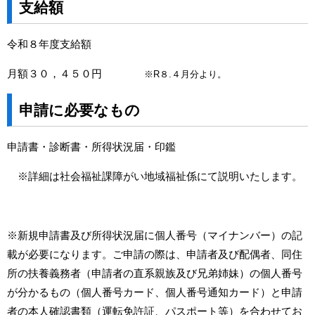
支給額
令和８年度支給額
月額３０，４５０円
※R８.４月分より。
申請に必要なもの
申請書・診断書・所得状況届・印鑑
※詳細は社会福祉課障がい地域福祉係にて説明いたします。
※新規申請書及び所得状況届に個人番号（マイナンバー）の記
載が必要になります。ご申請の際は、申請者及び配偶者、同住
所の扶養義務者（申請者の直系親族及び兄弟姉妹）の個人番号
が分かるもの（個人番号カード、個人番号通知カード）と申請
者の本人確認書類（運転免許証、パスポート等）を合わせてお