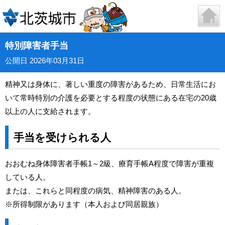
特別障害者手当
公開日 2026年03月31日
精神又は身体に、著しい重度の障害があるため、日常生活にお
いて常時特別の介護を必要とする程度の状態にある在宅の20歳
以上の人に支給されます。
手当を受けられる人
おおむね身体障害者手帳1～2級、療育手帳A程度で障害が重複
している人。
または、これらと同程度の病気、精神障害のある人。
※所得制限があります（本人および同居親族）