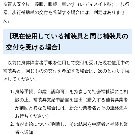
※盲人安全杖、義眼、眼鏡、車いす（レディメイド型）、歩行
器、歩行補助杖の交付を希望する場合には、判定はありませ
ん。
【現在使用している補装具と同じ補装具の
交付を受ける場合】
以前に身体障害者手帳を使用して交付を受けた現在使用中の
補装具と、同じものの交付を希望する場合は、次のとおり手続
きしてください。
身障手帳、印鑑（認印可）を持参して社会福祉課にご相
談の上、補装具支給申請書を提出（購入する補装具業者
が前回と異なる場合には、新たな業者名とその連絡先を
お持ちください）
市が支給について判断し、その結果を申請者と補装具業
者へ通知