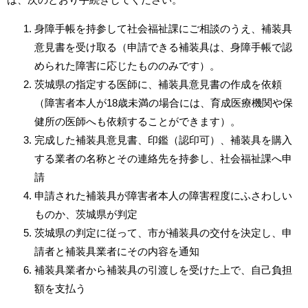
身障手帳を持参して社会福祉課にご相談のうえ、補装具
意見書を受け取る（申請できる補装具は、身障手帳で認
められた障害に応じたもののみです）。
茨城県の指定する医師に、補装具意見書の作成を依頼
（障害者本人が18歳未満の場合には、育成医療機関や保
健所の医師へも依頼することができます）。
完成した補装具意見書、印鑑（認印可）、補装具を購入
する業者の名称とその連絡先を持参し、社会福祉課へ申
請
申請された補装具が障害者本人の障害程度にふさわしい
ものか、茨城県が判定
茨城県の判定に従って、市が補装具の交付を決定し、申
請者と補装具業者にその内容を通知
補装具業者から補装具の引渡しを受けた上で、自己負担
額を支払う