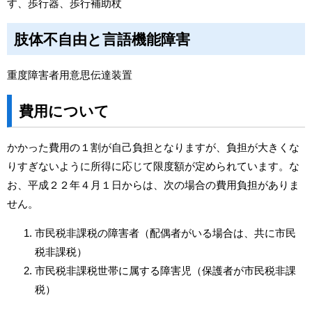
す、歩行器、歩行補助杖
肢体不自由と言語機能障害
重度障害者用意思伝達装置
費用について
かかった費用の１割が自己負担となりますが、負担が大きくな
りすぎないように所得に応じて限度額が定められています。な
お、平成２２年４月１日からは、次の場合の費用負担がありま
せん。
市民税非課税の障害者（配偶者がいる場合は、共に市民
税非課税）
市民税非課税世帯に属する障害児（保護者が市民税非課
税）