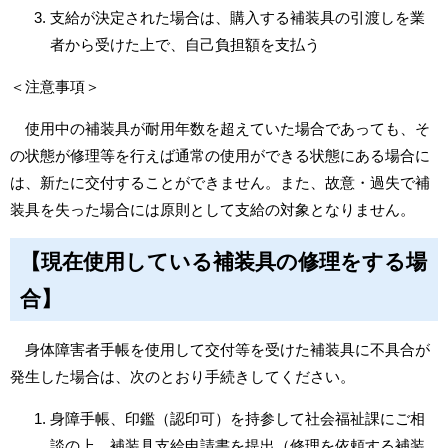
支給が決定された場合は、購入する補装具の引渡しを業
者から受けた上で、自己負担額を支払う
＜注意事項＞
使用中の補装具が耐用年数を超えていた場合であっても、そ
の状態が修理等を行えば通常の使用ができる状態にある場合に
は、新たに交付することができません。また、故意・過失で補
装具を失った場合には原則として支給の対象となりません。
【現在使用している補装具の修理をする場
合】
身体障害者手帳を使用して交付等を受けた補装具に不具合が
発生した場合は、次のとおり手続きしてください。
身障手帳、印鑑（認印可）を持参して社会福祉課にご相
談の上、補装具支給申請書を提出（修理を依頼する補装