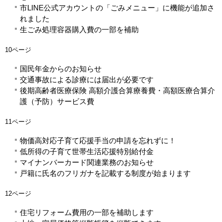
市LINE公式アカウントの「ごみメニュー」に機能が追加さ
れました
生ごみ処理容器購入費の一部を補助
10ページ
国民年金からのお知らせ
交通事故による診療には届出が必要です
後期高齢者医療保険 高額介護合算療養費・高額医療合算介
護（予防）サービス費
11ページ
物価高対応子育て応援手当の申請を忘れずに！
低所得の子育て世帯生活応援特別給付金
マイナンバーカード関連業務のお知らせ
戸籍に氏名のフリガナを記載する制度が始まります
12ページ
住宅リフォーム費用の一部を補助します