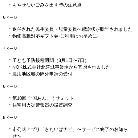
もやせないごみを出す時の注意点
6ページ
退任された民生委員・児童委員へ感謝状が贈呈されました
物価高騰対応ギフト券-ご利用はお早めに-
7ページ
子ども予防接種週間（3月1日〜7日）
NOK株式会社北茨城事業場から寄贈されました
農用地区域の除外申請の受付
8ページ
第10回 全国あんこうサミット
住宅用火災警報器の設置調査
9ページ
市公式アプリ「きたいばナビ」〜サービス終了のお知ら
せ〜