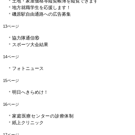
土地・家屋価格等縦覧帳簿を縦覧できます
地方就職学生を応援します！
磯原駅自由通路への広告募集
13ページ
協力隊通信⑯
スポーツ大会結果
14ページ
フォトニュース
15ページ
明日へきらめけ！
16ページ
家庭医療センターの診療体制
紙上クリニック
17ページ