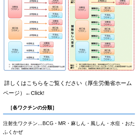
詳しくはこちらをご覧ください（厚生労働省ホーム
ページ）←Click!
［各ワクチンの分類］
注射生ワクチン…BCG・MR・麻しん・風しん・水痘・おた
ふくかぜ