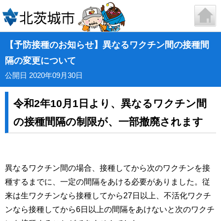
【予防接種のお知らせ】異なるワクチン間の接種間
隔の変更について
公開日 2020年09月30日
令和2年10月1日より、異なるワクチン間
の接種間隔の制限が、一部撤廃されます
異なるワクチン間の場合、接種してから次のワクチンを接
種するまでに、一定の間隔をあける必要がありました。従
来は生ワクチンなら接種してから27日以上、不活化ワクチ
ンなら接種してから6日以上の間隔をあけないと次のワクチ