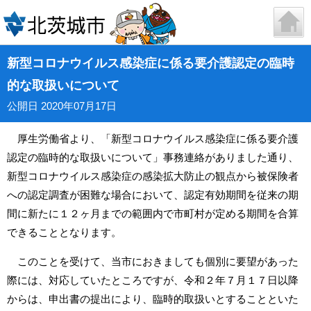
新型コロナウイルス感染症に係る要介護認定の臨時
的な取扱いについて
公開日 2020年07月17日
厚生労働省より、「新型コロナウイルス感染症に係る要介護
認定の臨時的な取扱いについて」事務連絡がありました通り、
新型コロナウイルス感染症の感染拡大防止の観点から被保険者
への認定調査が困難な場合において、認定有効期間を従来の期
間に新たに１２ヶ月までの範囲内で市町村が定める期間を合算
できることとなります。
このことを受けて、当市におきましても個別に要望があった
際には、対応していたところですが、令和２年７月１７日以降
からは、申出書の提出により、臨時的取扱いとすることといた